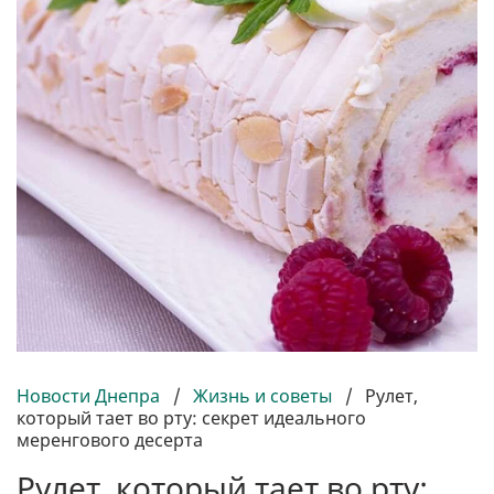
Новости Днепра
/
Жизнь и советы
/
Рулет,
который тает во рту: секрет идеального
меренгового десерта
Рулет, который тает во рту: