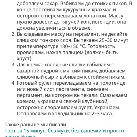
добавляем сахар. Взбиваем до стойких пиков. В
конце просеиваем кукурузный крахмал и
осторожно перемешиваем лопаткой. Массу
нужно довести до тягучей консистенции, она
должна увеличиться в объеме.
Выкладываем массу на пергамент, не делайте
слишком тонкого слоя. Выпекаем 25–30 минут
при температуре 130–150 °C. Готовность
проверяем, нажав пальцем (должен быть
хруст).
Для крема: холодные сливки взбиваем с
сахарной пудрой к мягким пикам, добавляем
сливочный сыр и взбиваем к стойким пикам.
Готовый рулет перекладываем на полотенце
или новый лист пергамента, снимаем
пергамент, на котором выпекали. Смазываем
кремом, украшаем свежей клубникой,
осторожно сворачиваем рулет. Украшаем.
Отправляем в холодильник на 2–3 часа.
Также раньше мы писали
Торт за 15 минут: без муки, без выпечки и просто
улетный вкус