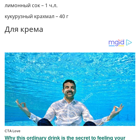
лимонный сок – 1 ч.л.
кукурузный крахмал – 40 г
Для крема