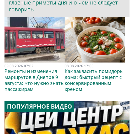
главные приметы дня и о чем не следует
говорить
09.08.2026 07:02
08.08.2026 17:00
Ремонты и изменения
Как заквасить помидоры
маршрутов в Днепре 9
дома: быстрый рецепт с
августа: что нужно знать
консервированным
пассажирам
хреном
ПОПУЛЯРНОЕ ВИДЕО