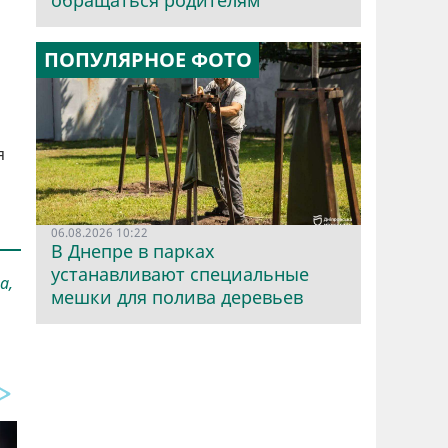
обращаться родителям
ПОПУЛЯРНОЕ ФОТО
я
06.08.2026 10:22
В Днепре в парках
устанавливают специальные
а,
мешки для полива деревьев