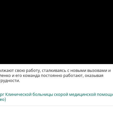
лжают свою работу, сталкиваясь с новыми вызовами и
ленко и его команда постоянно работают, оказывая
рудности.
ирург Клинической больницы скорой медицинской помощ
ео)