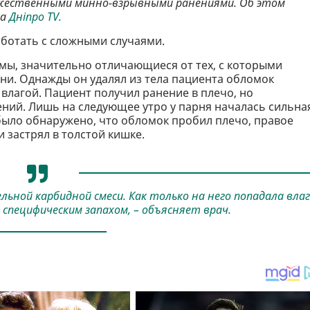
жественными минно-взрывными ранениями. Об этом
на
Дніпро TV.
аботать с сложными случаями.
мы, значительно отличающиеся от тех, с которыми
ни. Однажды он удалял из тела пациента обломок
влагой. Пациент получил ранение в плечо, но
ний. Лишь на следующее утро у парня началась сильна
было обнаружено, что обломок пробил плечо, правое
 застрял в толстой кишке.
ной карбидной смеси. Как только на него попадала влаг
специфическим запахом, – объясняет врач.