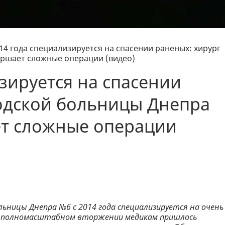
14 года специализируется на спасении раненых: хирург
ршает сложные операции (видео)
зируется на спасении
одской больницы Днепра
т сложные операции
ольницы Днепра №6 с 2014 года специализируется на очень
ри полномасштабном вторжении медикам пришлось