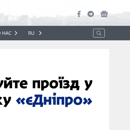
 НАС
RU
О НАС
РЕКЛАМА
ПОЛИТИКА КОНФИДЕНЦИАЛЬНОСТИ