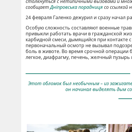
столкнуться с нетипичными вызовами и мно
сообщает
Дніпровська порадниця
со ссылкой 
24 февраля Галенко дежурил и сразу начал р
Особую сложность составляют военные трав
привыкли работать врачи в гражданской жиз
карбидной смеси, дымящийся при контакте с 
первоначальный осмотр не вызывал подозре
боль в животе. Во время срочной операции 
легкое, диафрагму, печень, желчный пузырь и
Этот обломок был необычным – из зажигатель
он начинал выделять дым со 