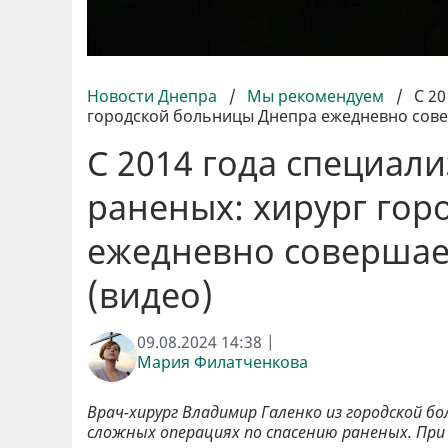
Новости Днепра
/
Мы рекомендуем
/
С 20
городской больницы Днепра ежедневно сове
С 2014 года специали
раненых: хирург гор
ежедневно совершае
(видео)
09.08.2024 14:38 |
Мария Филатченкова
Врач-хирург Владимир Галенко из городской б
сложных операциях по спасению раненых. П