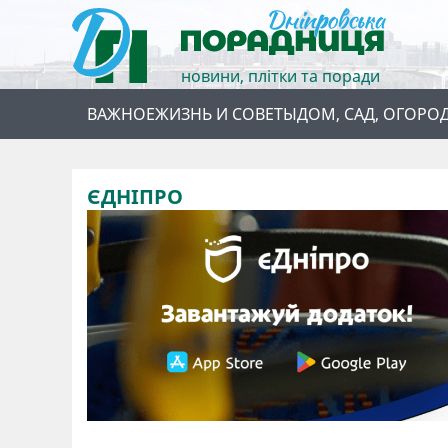
новини, плітки та поради
ВАЖНОЕ
ЖИЗНЬ И СОВЕТЫ
ДОМ, САД, ОГОРО
ЄДНІПРО