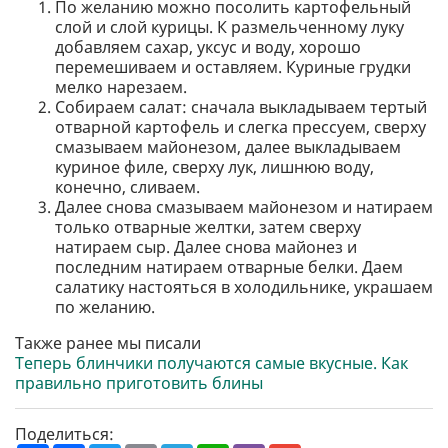
По желанию можно посолить картофельный
слой и слой курицы. К размельченному луку
добавляем сахар, уксус и воду, хорошо
перемешиваем и оставляем. Куриные грудки
мелко нарезаем.
Собираем салат: сначала выкладываем тертый
отварной картофель и слегка прессуем, сверху
смазываем майонезом, далее выкладываем
куриное филе, сверху лук, лишнюю воду,
конечно, сливаем.
Далее снова смазываем майонезом и натираем
только отварные желтки, затем сверху
натираем сыр. Далее снова майонез и
последним натираем отварные белки. Даем
салатику настояться в холодильнике, украшаем
по желанию.
Также ранее мы писали
Теперь блинчики получаются самые вкусные. Как
правильно приготовить блины
Поделиться: