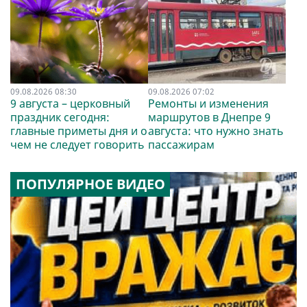
09.08.2026 08:30
09.08.2026 07:02
9 августа – церковный
Ремонты и изменения
праздник сегодня:
маршрутов в Днепре 9
главные приметы дня и о
августа: что нужно знать
чем не следует говорить
пассажирам
ПОПУЛЯРНОЕ ВИДЕО