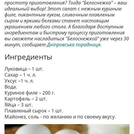
простоту приготовления? Тогда "Белоснежка" – ваш
идеальный выбор! Этот салат с нежным куриным
филе, пикантным луком, сливочным плавленым
сыром и яркими белками станет настоящим
украшением любого стола. А благодаря доступным
ингредиентам и быстрому процессу приготовления
вы сможете насладиться "Белоснежкой" уже через 30
минут, сообщает
Дніпровська порадниця.
Ингредиенты
Луковица – 1 шт.
Сахар – 1 ч. л.
Уксус –1 ч. л.
Вода.
Куриное филе – 200 г.
Картофель – 2 шт.
Яйца – 3 шт.
Плавленый сырок – 1 шт.
Майонез, соль - по желанию и по своему вкусу.