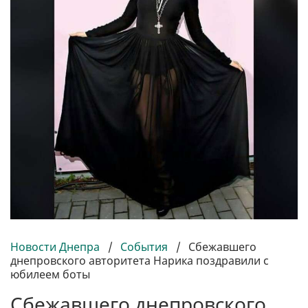
Новости Днепра
/
События
/
Сбежавшего
днепровского авторитета Нарика поздравили с
юбилеем боты
Сбежавшего днепровского