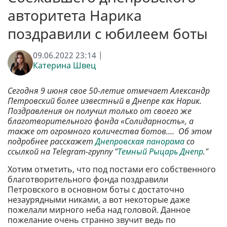
авторитета Нарика
поздравили с юбилеем боты
09.06.2022 23:14 |
Катерина Швец
Сегодня 9 июня свое 50-летие отмечает Александр
Петровский более известный в Днепре как Нарик.
Поздравления он получил только от своего же
благотворительного фонда «Солидарность», а
также от огромного количества ботов.... Об этом
подробнее расскажет
Днепровская панорама
со
ссылкой на Telegram-группу "
Темный Рыцарь Днепр
."
Хотим отметить, что под постами его собственного
благотворительного фонда поздравили
Петровского в основном боты с достаточно
незаурядными никами, а вот некоторые даже
пожелали мирного неба над головой. Данное
пожелание очень странно звучит ведь по