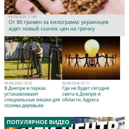
06.08.2026 11:48
От 80 гривен за килограмм: украинцев
ждет новый скачок цен на гречку
06.08.2026 10:22
06.08.2026 07:11
В Днепре в парках
Где не будет сегодня
устанавливают
света в Днепре и
специальные мешки для
области. Адреса
полива деревьев
ПОПУЛЯРНОЕ ВИДЕО