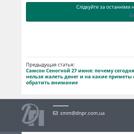
Слідкуйте за останніми
G
Предыдущая статья:
Самсон Сеногной 27 июня: почему сегодн
нельзя жалеть денег и на какие приметы 
обратить внимание
smm@dnpr.com.ua