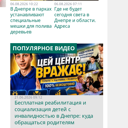
06.08.2026 10:22
06.08.2026 07:11
В Днепре в парках
Где не будет
устанавливают
сегодня света в
специальные
Днепре и области.
мешки для полива
Адреса
деревьев
ПОПУЛЯРНОЕ ВИДЕО
21.06.2026 09:12
Бесплатная реабилитация и
социализация детей с
инвалидностью в Днепре: куда
обращаться родителям