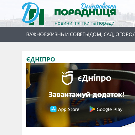
новини, плітки та поради
ВАЖНОЕ
ЖИЗНЬ И СОВЕТЫ
ДОМ, САД, ОГОРО
ЄДНІПРО