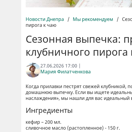
Новости Днепра
/
Мы рекомендуем
/
Сез
пирога к чаю
Сезонная выпечка: п
клубничного пирога 
27.06.2026 17:00 |
Мария Филатченкова
Когда прилавки пестрят свежей клубникой, 
домашнюю выпечку. Если вы ищете идеальн
наслаждения», мы нашли для вас идеальный
Ингредиенты
кефир – 200 мл.
сливочное масло (растопленное) - 150 г.