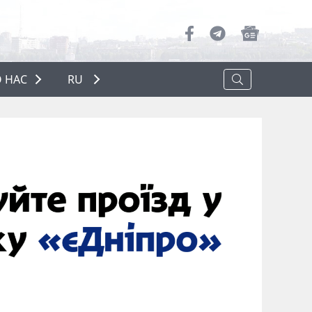
 НАС
RU
О НАС
РЕКЛАМА
ПОЛИТИКА КОНФИДЕНЦИАЛЬНОСТИ