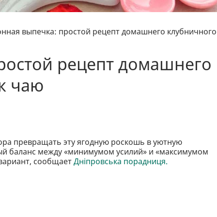
онная выпечка: простой рецепт домашнего клубничного
ростой рецепт домашнего
к чаю
пора превращать эту ягодную роскошь в уютную
ый баланс между «минимумом усилий» и «максимумом
 вариант, сообщает
Дніпровська порадниця.