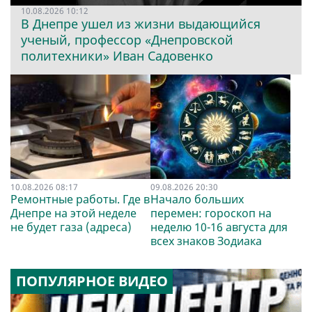
10.08.2026 10:12
В Днепре ушел из жизни выдающийся
ученый, профессор «Днепровской
политехники» Иван Садовенко
10.08.2026 08:17
09.08.2026 20:30
Ремонтные работы. Где в
Начало больших
Днепре на этой неделе
перемен: гороскоп на
не будет газа (адреса)
неделю 10-16 августа для
всех знаков Зодиака
ПОПУЛЯРНОЕ ВИДЕО