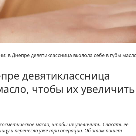
и: в Днепре девятиклассница вколола себе в губы масло
епре девятиклассница
масло, чтобы их увеличить
 косметическое масло, чтобы их увеличить. Спасать ее
ницу и перенесла уже три операции. Об этом пишет