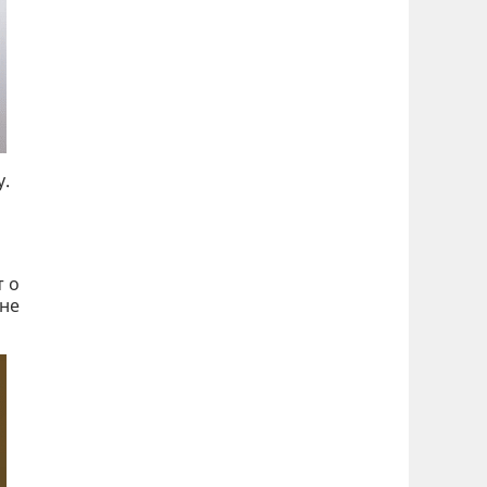
у.
т о
 не