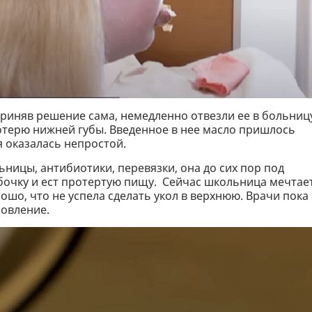
приняв решение сама, немедленно отвезли ее в больниц
отерю нижней губы. Введенное в нее масло пришлось
я оказалась непростой.
ницы, антибиотики, перевязки, она до сих пор под
бочку и ест протертую пищу. Сейчас школьница мечтае
ошо, что не успела сделать укол в верхнюю. Врачи пока
новление.