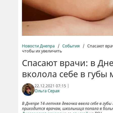
Новости Днепра
/
События
/
Спасают врач
чтобы их увеличить
Спасают врачи: в Дн
вколола себе в губы 
22.12.2021 07:15 |
Ольга Серая
В Днепре 14-летняя девочка ввела себе в губы
приходится врачам, школьница попала в боль