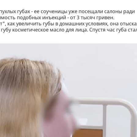
пухлых губах - ее соученицы уже посещали салоны ради
имость подобных инъекций - от 3 тысяч гривен.
", как увеличить губы в домашних условиях, она отыска
губу косметическое масло для лица. Спустя час губа ста