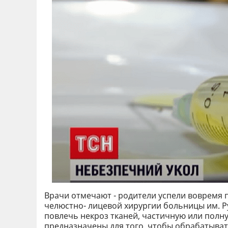
Врачи отмечают - родители успели вовремя 
челюстно- лицевой хирургии больницы им. Р
повлечь некроз тканей, частичную или полн
предназначены для того. чтобы обрабатывать