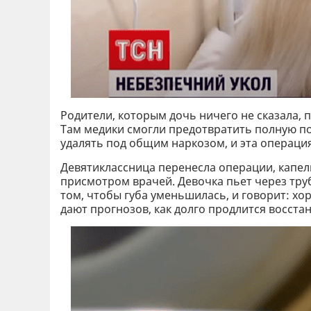
Родители, которым дочь ничего не сказала, 
Там медики смогли предотвратить полную п
удалять под общим наркозом, и эта операци
Девятиклассница перенесла операции, капель
присмотром врачей. Девочка пьет через тру
том, чтобы губа уменьшилась, и говорит: хор
дают прогнозов, как долго продлится восста