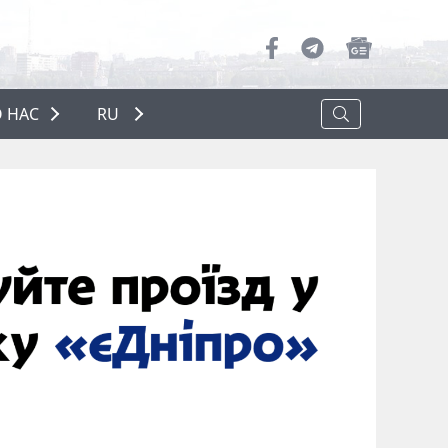
 НАС
RU
О НАС
РЕКЛАМА
ПОЛИТИКА КОНФИДЕНЦИАЛЬНОСТИ