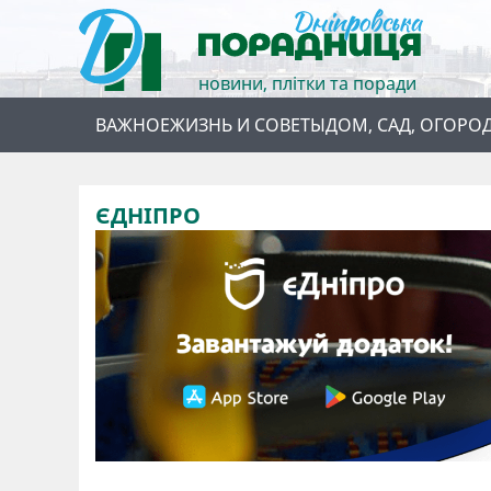
новини, плітки та поради
ВАЖНОЕ
ЖИЗНЬ И СОВЕТЫ
ДОМ, САД, ОГОРО
ЄДНІПРО