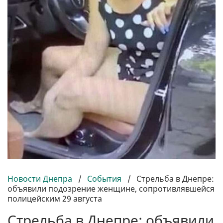
Новости Днепра
/
События
/
Стрельба в Днепре:
объявили подозрение женщине, сопротивлявшейся
полицейским 29 августа
Стрельба в Днепре: объявили