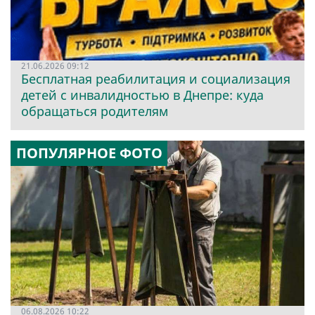
21.06.2026 09:12
Бесплатная реабилитация и социализация
детей с инвалидностью в Днепре: куда
обращаться родителям
ПОПУЛЯРНОЕ ФОТО
06.08.2026 10:22