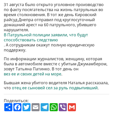
31 августа было открыто уголовное производство
по факту посягательства на жизнь патрульных во
время столкновения. В тот же день Кировский
райсуд Днепра отправил под круглосуточный
домашний арест на 60 патрульного, убившего
нарушителя.
В Патрульной полиции заявили, что будут
способствовать следствию
. А сотрудникам окажут полную юридическую
поддержку.
По информации журналистов, женщину, которая
была в автомобиле вместе с убитым Джумамбером,
зовут Татьяна Патинко. В тот день он
вез ее и своих детей на море
.
Бывшая жена убитого водителя Наталья рассказала,
что
отец ее сыновей сел за руль подвыпивший
.
Поделиться:
П
F
T
E
T
W
V
G
о
a
w
m
e
h
i
m