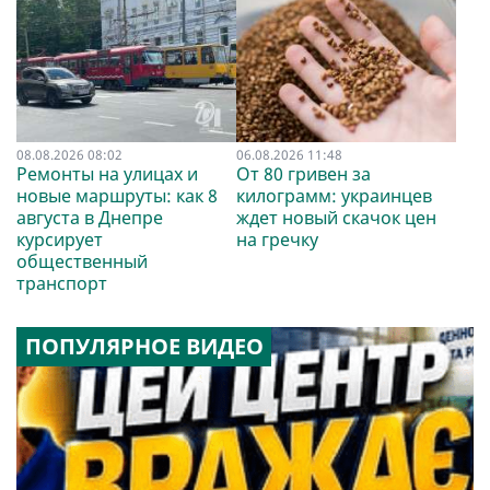
08.08.2026 08:02
06.08.2026 11:48
Ремонты на улицах и
От 80 гривен за
новые маршруты: как 8
килограмм: украинцев
августа в Днепре
ждет новый скачок цен
курсирует
на гречку
общественный
транспорт
ПОПУЛЯРНОЕ ВИДЕО