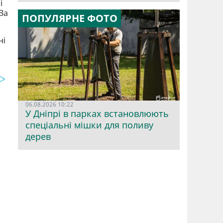
і
За
ПОПУЛЯРНЕ ФОТО
ні
06.08.2026 10:22
У Дніпрі в парках встановлюють
спеціальні мішки для поливу
дерев