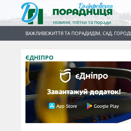
новини, плітки та поради
ВАЖЛИВЕ
ЖИТТЯ ТА ПОРАДИ
ДІМ, САД, ГОРОД
ЄДНІПРО