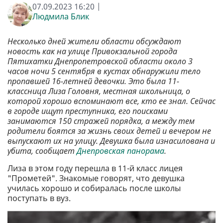
07.09.2023 16:20 |
Людмила Блик
Несколько дней жители области обсуждают
новость как на улице Привокзальной города
Пятихатки Днепропетровской области около 3
часов ночи 5 сентября в кустах обнаружили тело
пропавшей 16-летней девочки. Это была 11-
классница Лиза Головня, местная школьница, о
которой хорошо вспоминают все, кто ее знал. Сейчас
в городе ищут преступника, его поисками
занимаются 150 стражей порядка, а между тем
родители боятся за жизнь своих детей и вечером не
выпускают их на улицу. Девушка была изнасилована и
убита, сообщает
Днепровская панорама
.
Лиза в этом году перешла в 11-й класс лицея
"Прометей". Знакомые говорят, что девушка
училась хорошо и собиралась после школы
поступать в вуз.