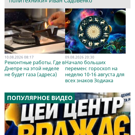
политехники» Иван Садовенко
10.08.2026 08:17
09.08.2026 20:30
Ремонтные работы. Где в
Начало больших
Днепре на этой неделе
перемен: гороскоп на
не будет газа (адреса)
неделю 10-16 августа для
всех знаков Зодиака
ПОПУЛЯРНОЕ ВИДЕО