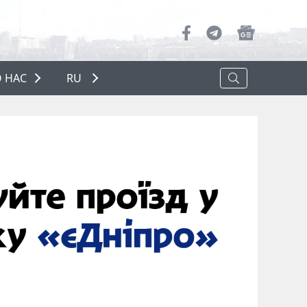
 НАС
RU
О НАС
РЕКЛАМА
ПОЛИТИКА КОНФИДЕНЦИАЛЬНОСТИ