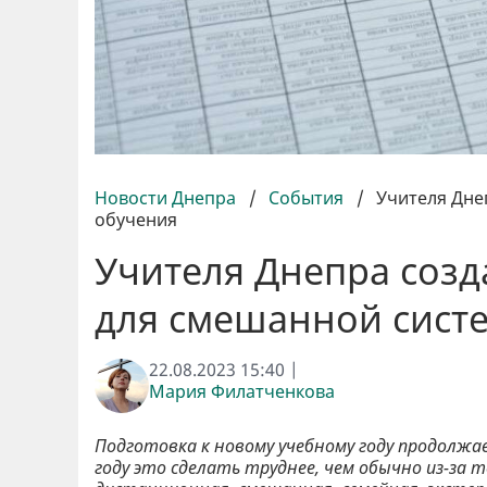
Новости Днепра
/
События
/
Учителя Дне
обучения
Учителя Днепра созд
для смешанной сист
22.08.2023 15:40 |
Мария Филатченкова
Подготовка к новому учебному году продолжае
году это сделать труднее, чем обычно из-за 