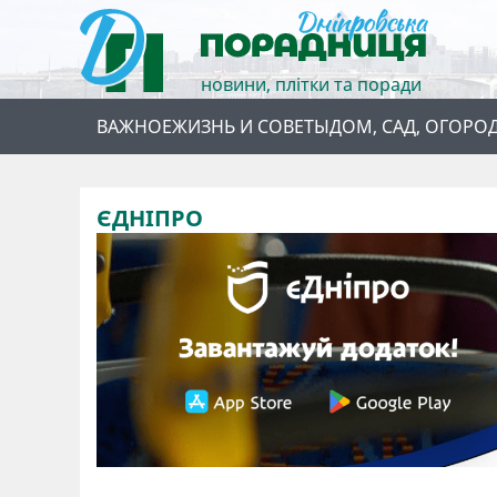
новини, плітки та поради
ВАЖНОЕ
ЖИЗНЬ И СОВЕТЫ
ДОМ, САД, ОГОРО
ЄДНІПРО