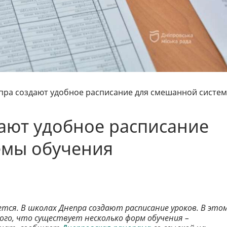
пра создают удобное расписание для смешанной систе
ают удобное расписание
емы обучения
тся. В школах Днепра создают расписание уроков. В это
того, что существует несколько форм обучения –