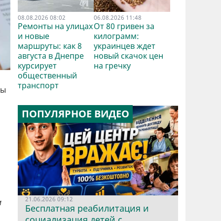
08.08.2026 08:02
06.08.2026 11:48
Ремонты на улицах
От 80 гривен за
и новые
килограмм:
маршруты: как 8
украинцев ждет
августа в Днепре
новый скачок цен
курсирует
на гречку
общественный
транспорт
мы
ПОПУЛЯРНОЕ ВИДЕО
21.06.2026 09:12
м
Бесплатная реабилитация и
социализация детей с