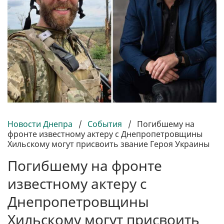
Новости Днепра
/
События
/
Погибшему на
фронте известному актеру с Днепропетровщины
Хильскому могут присвоить звание Героя Украины
Погибшему на фронте
известному актеру с
Днепропетровщины
Хильскому могут присвоить