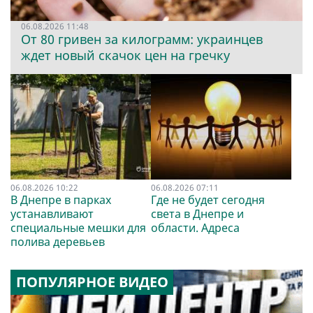
06.08.2026 11:48
От 80 гривен за килограмм: украинцев
ждет новый скачок цен на гречку
06.08.2026 10:22
06.08.2026 07:11
В Днепре в парках
Где не будет сегодня
устанавливают
света в Днепре и
специальные мешки для
области. Адреса
полива деревьев
ПОПУЛЯРНОЕ ВИДЕО