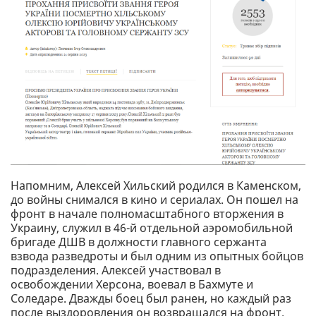
Напомним, Алексей Хильский родился в Каменском,
до войны снимался в кино и сериалах. Он пошел на
фронт в начале полномасштабного вторжения в
Украину, служил в 46-й отдельной аэромобильной
бригаде ДШВ в должности главного сержанта
взвода разведроты и был одним из опытных бойцов
подразделения. Алексей участвовал в
освобождении Херсона, воевал в Бахмуте и
Соледаре. Дважды боец был ранен, но каждый раз
после выздоровления он возвращался на фронт.