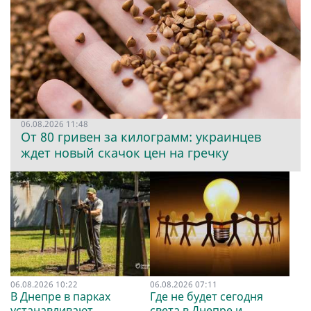
06.08.2026 11:48
От 80 гривен за килограмм: украинцев
ждет новый скачок цен на гречку
06.08.2026 10:22
06.08.2026 07:11
В Днепре в парках
Где не будет сегодня
устанавливают
света в Днепре и