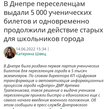
В Днепре переселенцам
выдали 5 000 ученических
билетов и одновременно
продолжили действие старых
для школьников города
14.06.2022 15:34 |
Катерина Швец
В Днепре была роздана первая партия ученических
билетов для переселенцев города в 5 тысяч
экземпляров. По словам директора КП «Цифровая
трансформация и автоматизация информационных
процессов города «єДніпро» ДМР Артема
Трапезникова, такое решение о выдаче учеников
переселенцам приняли быстро и единогласно еще с
самого начала введения военного положения. Об
этом сообщили в пресс-службе Днепровского