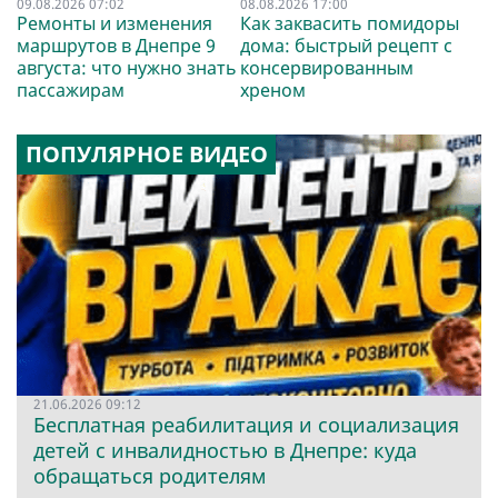
09.08.2026 07:02
08.08.2026 17:00
Ремонты и изменения
Как заквасить помидоры
маршрутов в Днепре 9
дома: быстрый рецепт с
августа: что нужно знать
консервированным
пассажирам
хреном
ПОПУЛЯРНОЕ ВИДЕО
21.06.2026 09:12
Бесплатная реабилитация и социализация
детей с инвалидностью в Днепре: куда
обращаться родителям