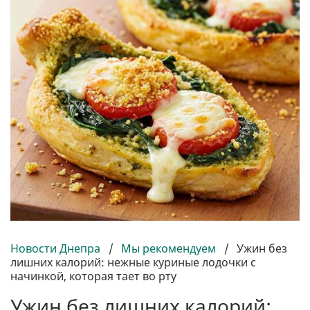
Новости Днепра
/
Мы рекомендуем
/
Ужин без
лишних калорий: нежные куриные лодочки с
начинкой, которая тает во рту
Ужин без лишних калорий: