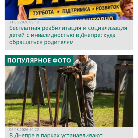
21.06.2026 09:12
Бесплатная реабилитация и социализация
детей с инвалидностью в Днепре: куда
обращаться родителям
ПОПУЛЯРНОЕ ФОТО
06.08.2026 10:22
В Днепре в парках устанавливают