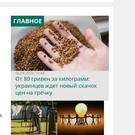
ГЛАВНОЕ
06.08.2026 11:48
От 80 гривен за килограмм:
украинцев ждет новый скачок
цен на гречку
я