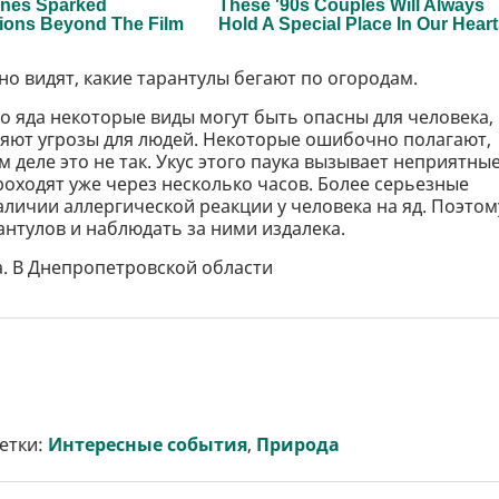
о видят, какие тарантулы бегают по огородам.
о яда некоторые виды могут быть опасны для человека,
ляют угрозы для людей. Некоторые ошибочно полагают,
 деле это не так. Укус этого паука вызывает неприятны
ходят уже через несколько часов. Более серьезные
личии аллергической реакции у человека на яд. Поэтом
антулов и наблюдать за ними издалека.
а. В Днепропетровской области
етки:
Интересные события
,
Природа