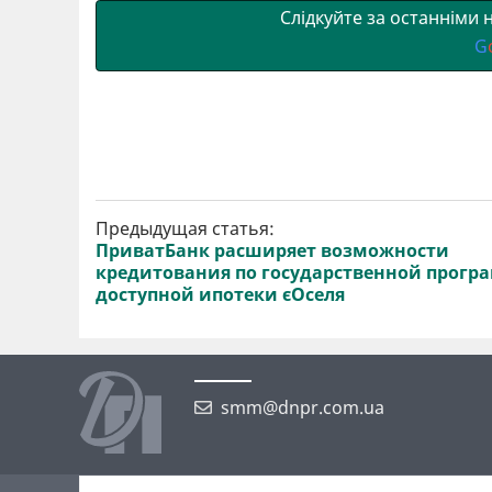
Слідкуйте за останніми
G
Предыдущая статья:
ПриватБанк расширяет возможности
кредитования по государственной прогр
доступной ипотеки єОселя
smm@dnpr.com.ua