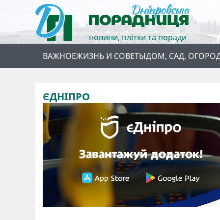
новини, плітки та поради
ВАЖНОЕ
ЖИЗНЬ И СОВЕТЫ
ДОМ, САД, ОГОРО
ЄДНІПРО