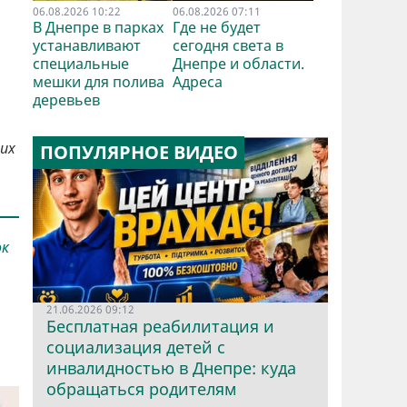
06.08.2026 10:22
06.08.2026 07:11
В Днепре в парках
Где не будет
устанавливают
сегодня света в
специальные
Днепре и области.
мешки для полива
Адреса
деревьев
их
ПОПУЛЯРНОЕ ВИДЕО
ок
21.06.2026 09:12
Бесплатная реабилитация и
социализация детей с
инвалидностью в Днепре: куда
обращаться родителям