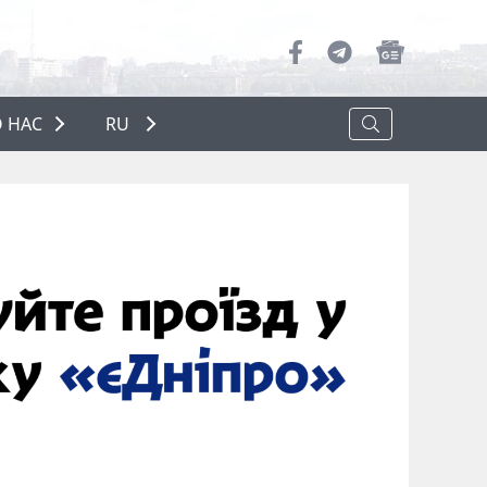
 НАС
RU
О НАС
РЕКЛАМА
ПОЛИТИКА КОНФИДЕНЦИАЛЬНОСТИ