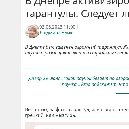
В Днепре активизир
тарантулы. Следует л
02.08.2023 11:00 |
Людмила Блик
В Днепре был замечен огромный тарантул. Жи
пауков и размещают фото в социальных сетя
Днепр 29 июля. Такой паучок бегает по огоро
паучка… Кто подскажет, что з
Вероятно, на фото тарантул, или если точнее
грецкий, или мызгирь.