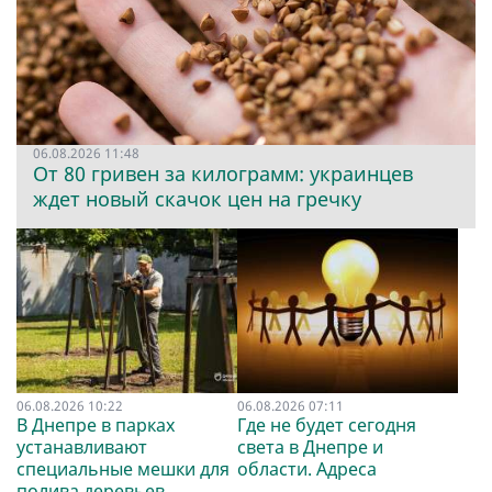
06.08.2026 11:48
От 80 гривен за килограмм: украинцев
ждет новый скачок цен на гречку
06.08.2026 10:22
06.08.2026 07:11
В Днепре в парках
Где не будет сегодня
устанавливают
света в Днепре и
специальные мешки для
области. Адреса
полива деревьев