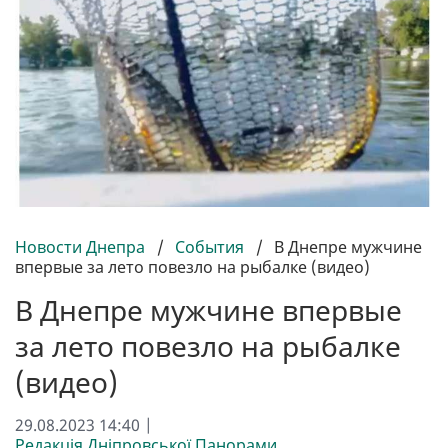
Новости Днепра
/
События
/
В Днепре мужчине
впервые за лето повезло на рыбалке (видео)
В Днепре мужчине впервые
за лето повезло на рыбалке
(видео)
29.08.2023 14:40 |
Редакція Дніпровської Панорами