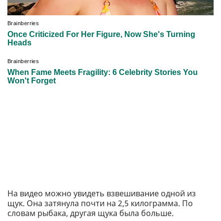
На видео можно увидеть взвешивание одной из
щук. Она затянула почти на 2,5 килограмма. По
словам рыбака, другая щука была больше.