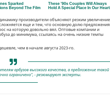
 динамику производители объясняют резким увеличени
сложняется еще и тем, что основную долю предложения
рос на которую довольно вял. Оптовые компании и
рбуза до минимума, ссылаясь на очень низкие темпы
ешевле, чем в начале августа 2023-го.
телям арбузов высокого качества, а предложение такой
чно ограничено", - резюмируют эксперты.