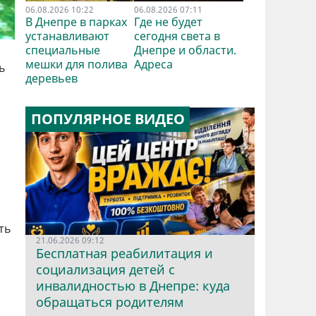
06.08.2026 10:22
06.08.2026 07:11
В Днепре в парках
Где не будет
устанавливают
сегодня света в
специальные
Днепре и области.
мешки для полива
Адреса
ь
деревьев
ПОПУЛЯРНОЕ ВИДЕО
ть
21.06.2026 09:12
Бесплатная реабилитация и
социализация детей с
инвалидностью в Днепре: куда
обращаться родителям