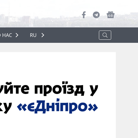
 НАС
RU
О НАС
РЕКЛАМА
ПОЛИТИКА КОНФИДЕНЦИАЛЬНОСТИ