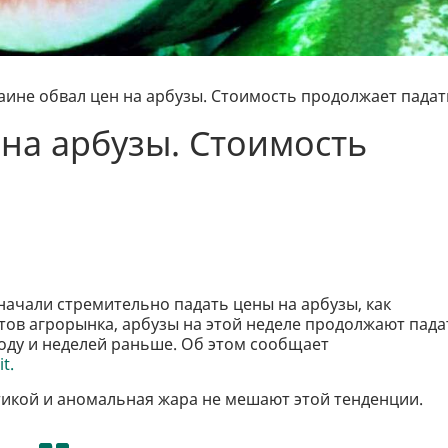
аине обвал цен на арбузы. Стоимость продолжает падат
 на арбузы. Стоимость
начали стремительно падать цены на арбузы, как
тов агрорынка, арбузы на этой неделе продолжают пада
году и неделей раньше. Об этом сообщает
t.
тикой и аномальная жара не мешают этой тенденции.