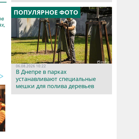
ПОПУЛЯРНОЕ ФОТО
ов
ях,
06.08.2026 10:22
В Днепре в парках
устанавливают специальные
мешки для полива деревьев