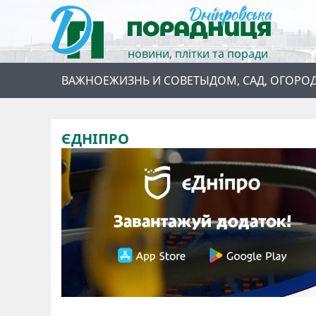
новини, плітки та поради
ВАЖНОЕ
ЖИЗНЬ И СОВЕТЫ
ДОМ, САД, ОГОРО
ЄДНІПРО