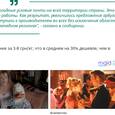
погодные условия почти на всей территории страны. Это
работы. Как результат, увеличилось предложение арбуз
ступили к производителям во всех без исключения област
западном регионах", - сказано в сообщении.
е за 3-8 грн/кг, что в среднем на 30% дешевле, чем в