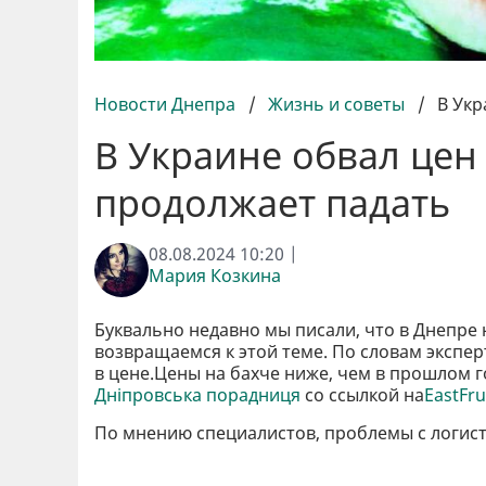
Новости Днепра
/
Жизнь и советы
/
В Укр
В Украине обвал цен
продолжает падать
08.08.2024 10:20 |
Мария Козкина
Буквально недавно мы писали, что в Днепре 
возвращаемся к этой теме. По словам экспер
в цене.Цены на бахче ниже, чем в прошлом 
Дніпровська порадниця
со ссылкой на
EastFrui
По мнению специалистов, проблемы с логис