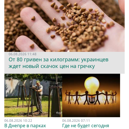
06.08.2026 11:48
От 80 гривен за килограмм: украинцев
ждет новый скачок цен на гречку
06.08.2026 10:22
06.08.2026 07:11
В Днепре в парках
Где не будет сегодня