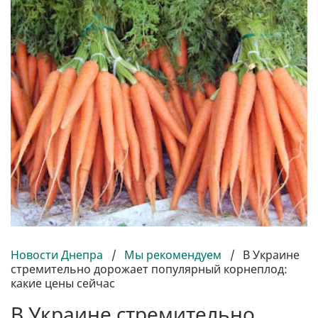
Новости Днепра
/
Мы рекомендуем
/
В Украине
стремительно дорожает популярный корнеплод:
какие цены сейчас
В Украине стремительно