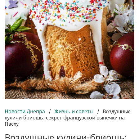
Новости Днепра
/
Жизнь и советы
/
Воздушные
куличи-бриошь: секрет французской выпечки на
Пасху
Воздушные куличи-бриошь: