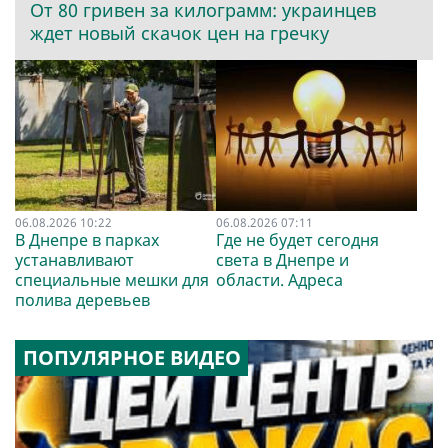
От 80 гривен за килограмм: украинцев
ждет новый скачок цен на гречку
06.08.2026 10:22
06.08.2026 07:11
В Днепре в парках
Где не будет сегодня
устанавливают
света в Днепре и
специальные мешки для
области. Адреса
полива деревьев
ПОПУЛЯРНОЕ ВИДЕО