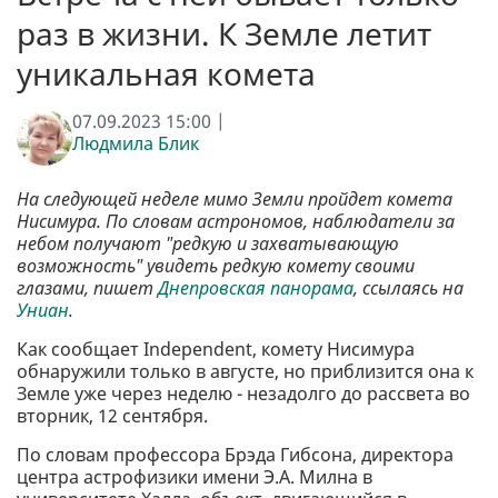
раз в жизни. К Земле летит
уникальная комета
07.09.2023 15:00 |
Людмила Блик
На следующей неделе мимо Земли пройдет комета
Нисимура. По словам астрономов, наблюдатели за
небом получают "редкую и захватывающую
возможность" увидеть редкую комету своими
глазами, пишет
Днепровская панорама
, ссылаясь на
Униан
.
Как сообщает Independent, комету Нисимура
обнаружили только в августе, но приблизится она к
Земле уже через неделю - незадолго до рассвета во
вторник, 12 сентября.
По словам профессора Брэда Гибсона, директора
центра астрофизики имени Э.А. Милна в