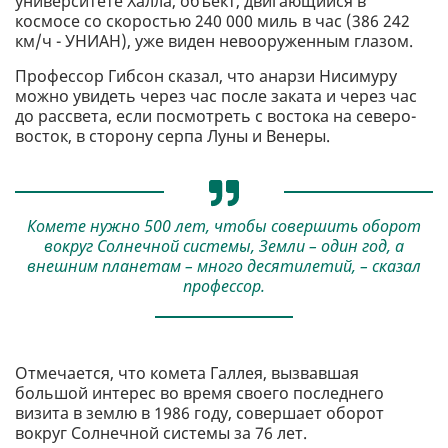
университете Халла, объект, двигающийся в
космосе со скоростью 240 000 миль в час (386 242
км/ч - УНИАН), уже виден невооруженным глазом.
Профессор Гибсон сказал, что анарзи Нисимуру
можно увидеть через час после заката и через час
до рассвета, если посмотреть с востока на северо-
восток, в сторону серпа Луны и Венеры.
Комете нужно 500 лет, чтобы совершить оборот
вокруг Солнечной системы, Земли – один год, а
внешним планетам – много десятилетий, – сказал
профессор.
Отмечается, что комета Галлея, вызвавшая
большой интерес во время своего последнего
визита в землю в 1986 году, совершает оборот
вокруг Солнечной системы за 76 лет.