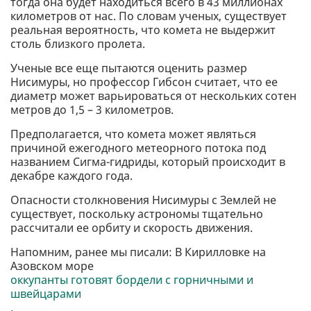
тогда она будет находиться всего в 43 миллионах
километров от нас. По словам ученых, существует
реальная вероятность, что комета не выдержит
столь близкого пролета.
Ученые все еще пытаются оценить размер
Нисимуры, но профессор Гибсон считает, что ее
диаметр может варьироваться от нескольких сотен
метров до 1,5 – 3 километров.
Предполагается, что комета может являться
причиной ежегодного метеорного потока под
названием Сигма-гидриды, который происходит в
декабре каждого года.
Опасности столкновения Нисимуры с Землей не
существует, поскольку астрономы тщательно
рассчитали ее орбиту и скорость движения.
Напомним, ранее мы писали: В Кирилловке на
Азовском море
оккупанты готовят бордели с горничными и
швейцарами
.