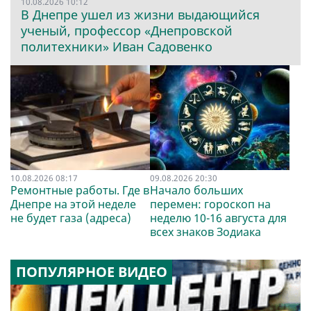
10.08.2026 10:12
В Днепре ушел из жизни выдающийся
ученый, профессор «Днепровской
политехники» Иван Садовенко
10.08.2026 08:17
09.08.2026 20:30
Ремонтные работы. Где в
Начало больших
Днепре на этой неделе
перемен: гороскоп на
не будет газа (адреса)
неделю 10-16 августа для
всех знаков Зодиака
ПОПУЛЯРНОЕ ВИДЕО