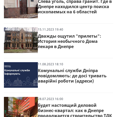
Слева уголь, справа гранит. Где в
Днепре находился центр поиска
ископаемых на 6 областей
15.11.2023 19:40
Дважды ощутил "прилеты":
История необычного Дома
пекаря в Днепре
11.08.2023 18:10
Комунальні служби Дніпра
повідомляють: де досі тривать
аварійні роботи (адреси)
28.07.2023 16:00
Будет настоящий деловой
бизнес-квартал: как в Днепре
продолжается строительство ТДК