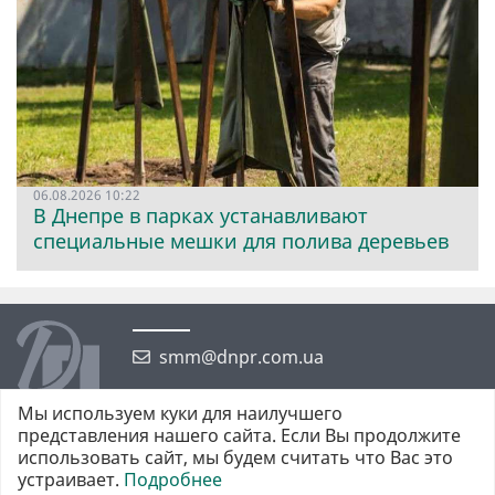
06.08.2026 10:22
В Днепре в парках устанавливают
специальные мешки для полива деревьев
smm@dnpr.com.ua
Мы используем куки для наилучшего
представления нашего сайта. Если Вы продолжите
использовать сайт, мы будем считать что Вас это
устраивает.
Подробнее
©2026 https://dnpr.com.ua Дніпровська порадниця