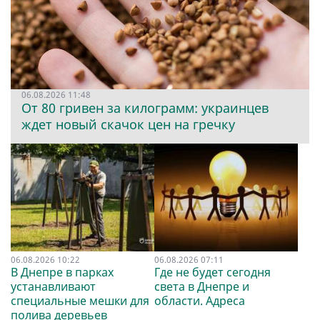
06.08.2026 11:48
От 80 гривен за килограмм: украинцев
ждет новый скачок цен на гречку
06.08.2026 10:22
06.08.2026 07:11
В Днепре в парках
Где не будет сегодня
устанавливают
света в Днепре и
специальные мешки для
области. Адреса
полива деревьев