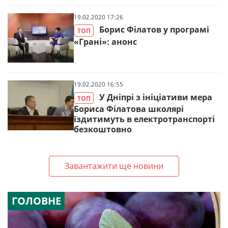
19.02.2020 17:26
Борис Філатов у програмі
ТОП
«Грані»: анонс
19.02.2020 16:55
У Дніпрі з ініціативи мера
ТОП
Бориса Філатова школярі
їздитимуть в електротранспорті
безкоштовно
Завантажити ще новини
ГОЛОВНЕ