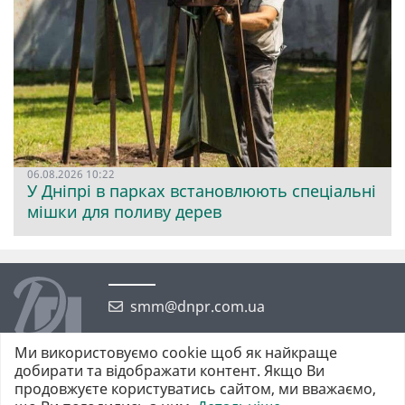
06.08.2026 10:22
У Дніпрі в парках встановлюють спеціальні
мішки для поливу дерев
smm@dnpr.com.ua
Ми використовуємо cookie щоб як найкраще
добирати та відображати контент. Якщо Ви
продовжуєте користуватись сайтом, ми вважаємо,