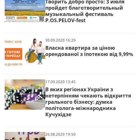
Творить добро просто: 3 июля
пройдет благотворительный
музыкальный фестиваль
P.OS.PELOV-fest
30.09.2020 16:29
Власна квартира за ціною
орендованої з іпотекою від 9,99%
17.09.2020 13:45
В яких регіонах України з
нетерпінням чекають відкриття
грального бізнесу: думка
політолога-міжнародника
Кучухідзе
26.08.2020 19:50