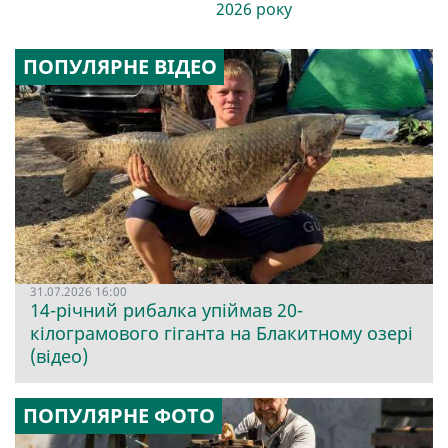
2026 року
ПОПУЛЯРНЕ ВІДЕО
31.07.2026 16:00
14-річний рибалка упіймав 20-
кілограмового гіганта на Блакитному озері
(відео)
ПОПУЛЯРНЕ ФОТО