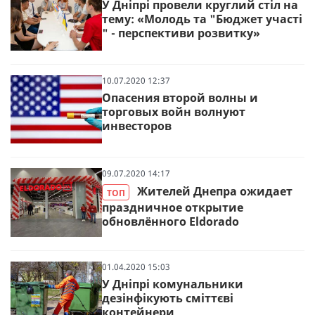
У Дніпрі провели круглий стіл на
тему: «Молодь та "Бюджет участі
" - перспективи розвитку»
10.07.2020 12:37
Опасения второй волны и
торговых войн волнуют
инвесторов
09.07.2020 14:17
Жителей Днепра ожидает
ТОП
праздничное открытие
обновлённого Eldorado
01.04.2020 15:03
У Дніпрі комунальники
дезінфікують сміттєві
контейнери