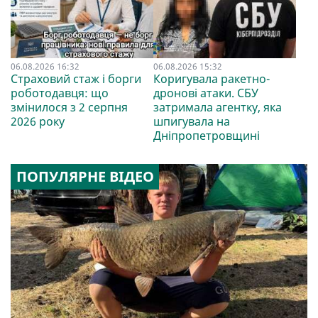
06.08.2026 16:32
06.08.2026 15:32
Страховий стаж і борги
Коригувала ракетно-
роботодавця: що
дронові атаки. СБУ
змінилося з 2 серпня
затримала агентку, яка
2026 року
шпигувала на
Дніпропетровщині
ПОПУЛЯРНЕ ВІДЕО