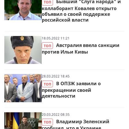
Бывший "Слуга народа" и
ТОП
коллаборант Ковалев открыто
объявил о своей поддержке
российской власти
18.05.2022 11:21
Австралия ввела санкции
ТОП
против Ильи Кивы
28.03.2022 18:45
В ОПЗЖ заявили о
ТОП
прекращении своей
деятельности
20.03.2022 08:35
Владимир Зеленский
ТОП
сообщил, что в Украине