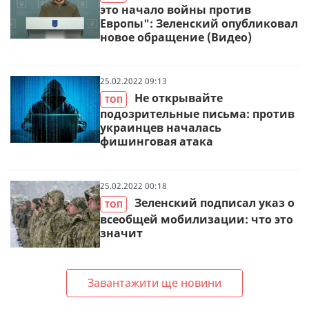
это начало войны против
Европы": Зеленский опубликовал
новое обращение (Видео)
25.02.2022 09:13
Не открывайте
ТОП
подозрительные письма: против
украинцев началась
фишинговая атака
25.02.2022 00:18
Зеленский подписал указ о
ТОП
всеобщей мобилизации: что это
значит
Завантажити ще новини