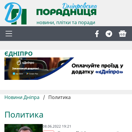
новини, плітки та поради
ЄДНІПРО
Новини Дніпра
/
Политика
Политика
08.06.2022 19:21