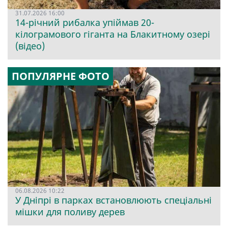
31.07.2026 16:00
14-річний рибалка упіймав 20-
кілограмового гіганта на Блакитному озері
(відео)
ПОПУЛЯРНЕ ФОТО
06.08.2026 10:22
У Дніпрі в парках встановлюють спеціальні
мішки для поливу дерев