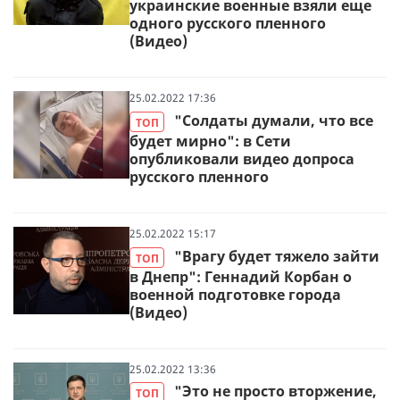
украинские военные взяли еще
одного русского пленного
(Видео)
25.02.2022 17:36
"Солдаты думали, что все
ТОП
будет мирно": в Сети
опубликовали видео допроса
русского пленного
25.02.2022 15:17
"Врагу будет тяжело зайти
ТОП
в Днепр": Геннадий Корбан о
военной подготовке города
(Видео)
25.02.2022 13:36
"Это не просто вторжение,
ТОП