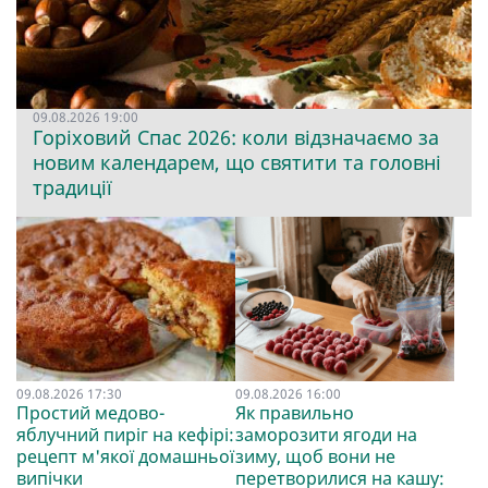
09.08.2026 19:00
Горіховий Спас 2026: коли відзначаємо за
новим календарем, що святити та головні
традиції
09.08.2026 17:30
09.08.2026 16:00
Простий медово-
Як правильно
яблучний пиріг на кефірі:
заморозити ягоди на
рецепт м'якої домашньої
зиму, щоб вони не
випічки
перетворилися на кашу: