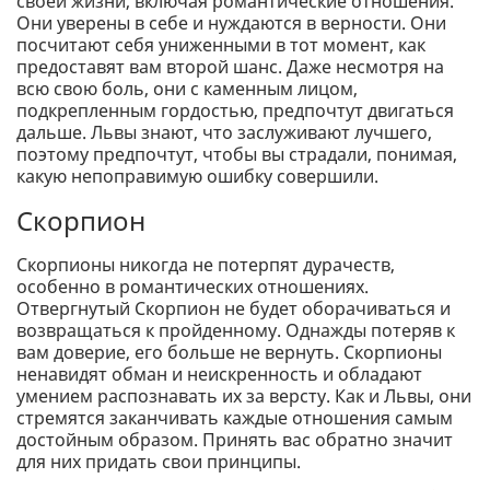
своей жизни, включая романтические отношения.
Они уверены в себе и нуждаются в верности. Они
посчитают себя униженными в тот момент, как
предоставят вам второй шанс. Даже несмотря на
всю свою боль, они с каменным лицом,
подкрепленным гордостью, предпочтут двигаться
дальше. Львы знают, что заслуживают лучшего,
поэтому предпочтут, чтобы вы страдали, понимая,
какую непоправимую ошибку совершили.
Скорпион
Скорпионы никогда не потерпят дурачеств,
особенно в романтических отношениях.
Отвергнутый Скорпион не будет оборачиваться и
возвращаться к пройденному. Однажды потеряв к
вам доверие, его больше не вернуть. Скорпионы
ненавидят обман и неискренность и обладают
умением распознавать их за версту. Как и Львы, они
стремятся заканчивать каждые отношения самым
достойным образом. Принять вас обратно значит
для них придать свои принципы.