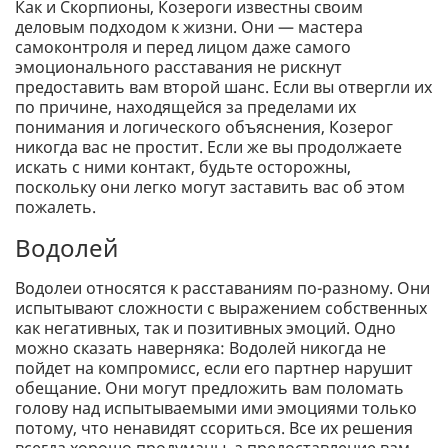
Как и Скорпионы, Козероги известны своим
деловым подходом к жизни. Они — мастера
самоконтроля и перед лицом даже самого
эмоционального расставания не рискнут
предоставить вам второй шанс. Если вы отвергли их
по причине, находящейся за пределами их
понимания и логического объяснения, Козерог
никогда вас не простит. Если же вы продолжаете
искать с ними контакт, будьте осторожны,
поскольку они легко могут заставить вас об этом
пожалеть.
Водолей
Водолеи относятся к расставаниям по-разному. Они
испытывают сложности с выражением собственных
как негативных, так и позитивных эмоций. Одно
можно сказать наверняка: Водолей никогда не
пойдет на компромисс, если его партнер нарушит
обещание. Они могут предложить вам поломать
голову над испытываемыми ими эмоциями только
потому, что ненавидят ссориться. Все их решения