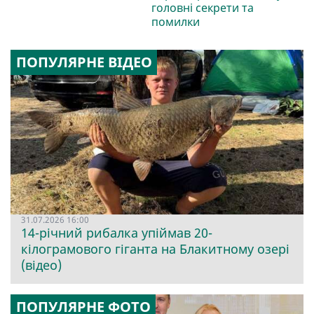
головні секрети та
помилки
ПОПУЛЯРНЕ ВІДЕО
31.07.2026 16:00
14-річний рибалка упіймав 20-
кілограмового гіганта на Блакитному озері
(відео)
ПОПУЛЯРНЕ ФОТО