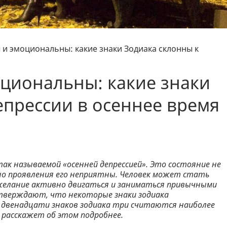
 и эмоциональны: какие знаки Зодиака склонны к
циональны: какие знаки
епрессии в осеннее время
ак называемой «осенней депрессией». Это состояние не
о, но проявления его неприятны. Человек может стать
желание активно двигаться и заниматься привычными
утверждают, что некоторые знаки зодиака
Из двенадцати знаков зодиака три считаются наиболее
расскажет об этом подробнее.