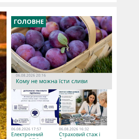
ГОЛОВНЕ
06.08.2026 20:16
Кому не можна їсти сливи
06.08.2026 17:57
06.08.2026 16:32
Електронний
Страховий стаж і