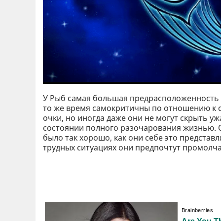
У Рыб самая большая предрасположенность 
то же время самокритичны по отношению к 
очки, но иногда даже они не могут скрыть у
состоянии полного разочарования жизнью. 
было так хорошо, как они себе это представл
трудных ситуациях они предпочтут промолчат