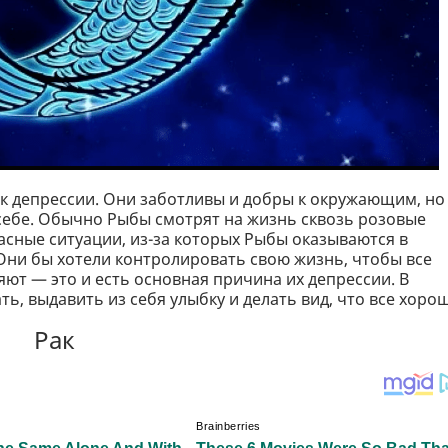
к депрессии. Они заботливы и добры к окружающим, но
себе. Обычно Рыбы смотрят на жизнь сквозь розовые
жасные ситуации, из-за которых Рыбы оказываются в
Они бы хотели контролировать свою жизнь, чтобы все
яют — это и есть основная причина их депрессии. В
ь, выдавить из себя улыбку и делать вид, что все хоро
Рак