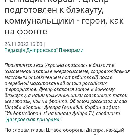
подготовлен к блэкауту,
коммунальщики - герои, как
на фронте
26.11.2022 16:00 |
Редакція Дніпровської Панорами
Практически вся Украина оказалась в блэкауте
(системной аварии в энергосистеме, сопровождаемая
массовым отключением потребителей) после
очередной массированной атаки российских
террористов. Днепр оказался готов к данному
блэкауту, а наши коммунальщики совершают такой
же героизм, как на фронте. Об этом рассказал глава
Штаба обороны Днепра Геннадий Корбан в эфире
"Информобороны" на канале Дніпро TV, сообщает
"Днепровская панорама"
.
По словам главы Штаба обороны Днепра, каждый