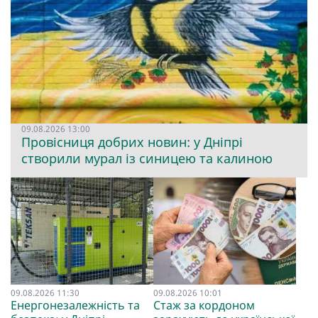
09.08.2026 13:00
Провісниця добрих новин: у Дніпрі
створили мурал із синицею та калиною
09.08.2026 11:30
09.08.2026 10:01
Енергонезалежність та
Стаж за кордоном