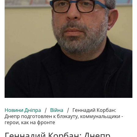
Новини Дніпра
/
Війна
/
Геннадий Корбан:
Днепр подготовлен к блэкауту, коммунальщики -
герои, как на фронте
Геннадий Корбан: Днепр