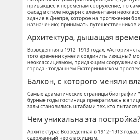
привыкшее к переменам сооружение, но само
фасад в стиле модерн с элементами неоклас
здание в Днепре, которое на протяжении бо
назначению: принимать путешественников и
Архитектура, дышащая врем
Возведенная в 1912–1913 годах, «Астория» ст
того времени сумели соединить изящный мо
неоклассицизмом, придающим сооружению ф
города - тогдашнем Екатерининском проспекте
Балкон, с которого меняли вл
Самые драматические страницы биографии "А
бурные годы гостиница превратилась в эпиц
залы становились штабами тех, кто пытался в
Чем уникальна эта постройка
Архитектура: Возведенная в 1912–1913 годах
сдержанный неоклассицизм.