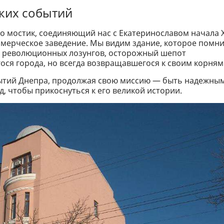
ских событий
то мостик, соединяющий нас с Екатеринославом начала 
ммерческое заведение. Мы видим здание, которое помн
сы революционных лозунгов, осторожный шепот
ося города, но всегда возвращавшегося к своим корням
бытий Днепра, продолжая свою миссию — быть надежны
д, чтобы прикоснуться к его великой истории.