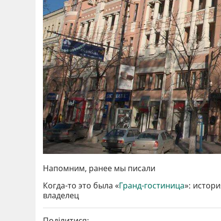
Напомним, ранее мы писали
Когда-то это была «
Гранд-гостиница
»: истор
владелец
Поділитися: