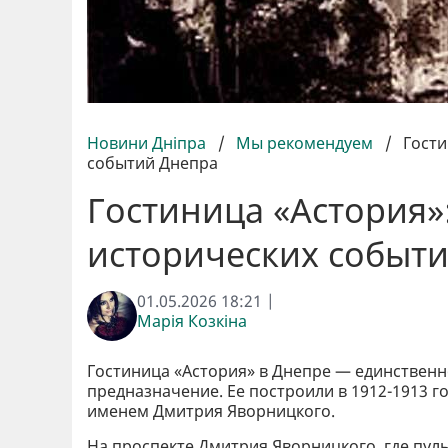
Новини Дніпра
/
Мы рекомендуем
/
Гости
событий Днепра
Гостиница «Астория»:
исторических событ
01.05.2026 18:21 |
Марія Козкіна
Гостиница «Астория» в Днепре — единственн
предназначение. Ее построили в 1912-1913 г
именем Дмитрия Яворницкого.
На проспекте Дмитрия Яворницкого, где пул