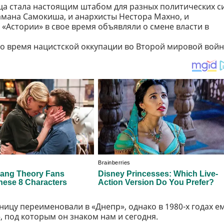
ица стала настоящим штабом для разных политических си
амана Самокиша, и анархисты Нестора Махно, и
«Астории» в свое время объявляли о смене власти в
о время нацистской оккупации во Второй мировой войн
ницу переименовали в «Днепр», однако в 1980-х годах е
 под которым он знаком нам и сегодня.