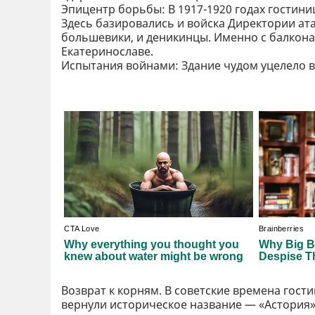
Эпицентр борьбы: В 1917-1920 годах гостин
Здесь базировались и войска Директории ат
большевики, и деникинцы. Именно с балкона 
Екатеринославе.
Испытания войнами: Здание чудом уцелело в
Возврат к корням. В советские времена гости
вернули историческое название — «Астория»,