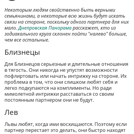
Некоторым людям свойственно быть верными
семьянинами, а некоторые всю жизнь будут искать
связи на стороне, поскольку одного партнера для них
мало.
Днепровская Панорама
расскажет, кто из
зодиакального круга склонен пойти "налево" больше,
чем все остальные.
Близнецы
Для Близнецов серьезные и длительные отношения
в тягость. Они никогда не упустят возможности
пофлиртовать или начать интрижку на стороне. Их
проблема в том, что они слишком любят себя и
легко подкупаются на комплименты. Но ради
мимолетной интрижки расставаться со своим
постоянным партнером они не будут.
Лев
Львы любят, когда ими восхищаются. Поэтому если
партнер перестает это делать, они быстро находят