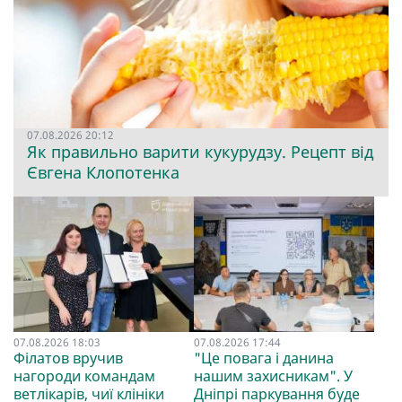
07.08.2026 20:12
Як правильно варити кукурудзу. Рецепт від
Євгена Клопотенка
07.08.2026 18:03
07.08.2026 17:44
Філатов вручив
"Це повага і данина
нагороди командам
нашим захисникам". У
ветлікарів, чиї клініки
Дніпрі паркування буде