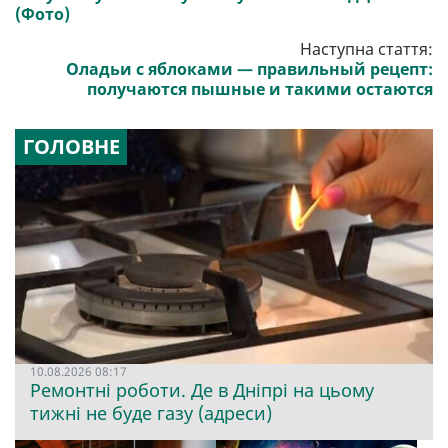
(Фото)
Наступна стаття:
Оладьи с яблоками — правильный рецепт:
получаются пышные и такими остаются
ГОЛОВНЕ
10.08.2026 08:17
Ремонтні роботи. Де в Дніпрі на цьому
тижні не буде газу (адреси)