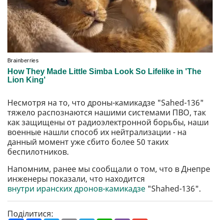
Несмотря на то, что дроны-камикадзе "Sahed-136"
тяжело распознаются нашими системами ПВО, так
как защищены от радиоэлектронной борьбы, наши
военные нашли способ их нейтрализации - на
данный момент уже сбито более 50 таких
беспилотников.
Напомним, ранее мы сообщали о том, что в Днепре
инженеры показали, что находится
внутри иранских дронов-камикадзе
"Shahed-136".
Поділитися: