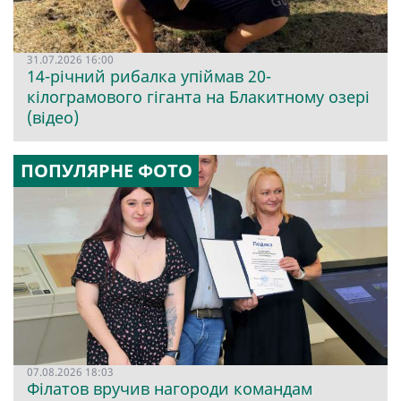
31.07.2026 16:00
14-річний рибалка упіймав 20-
кілограмового гіганта на Блакитному озері
(відео)
ПОПУЛЯРНЕ ФОТО
07.08.2026 18:03
Філатов вручив нагороди командам