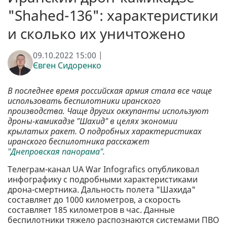
"Shahed-136": характеристики
и сколько их уничтожено
09.10.2022 15:00 |
Євген Сидоренко
В последнее время российская армия стала все чаще
использовать беспилотники иранского
производства. Чаще других оккупанты используют
дроны-камикадзе "Шахид" в целях экономии
крылатых ракет. О подробных характеристиках
иранского беспилотника расскажет
"Днепровская панорама".
Телеграм-канал UA War Infografics опубликовал
инфографику с подробными характеристиками
дрона-смертника. Дальность полета "Шахида"
составляет до 1000 километров, а скорость
составляет 185 километров в час. Данные
беспилотники тяжело распознаются системами ПВО