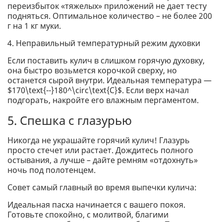
переизбыток «тяжелых» приложений не дает тесту
подняться. Оптимальное количество – не более 200
г на 1 кг муки.
4. Неправильный температурный режим духовки
Если поставить кулич в слишком горячую духовку,
она быстро возьмется корочкой сверху, но
останется сырой внутри. Идеальная температура —
$170\text{--}180^\circ\text{C}$. Если верх начал
подгорать, накройте его влажным пергаментом.
5. Спешка с глазурью
Никогда не украшайте горячий кулич! Глазурь
просто стечет или растает. Дождитесь полного
остывания, а лучше – дайте ремням «отдохнуть»
ночь под полотенцем.
Совет самый главный во время выпечки кулича:
Идеальная пасха начинается с вашего покоя.
Готовьте спокойно, с молитвой, благими