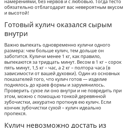
намерениями, без нервов и с любовью. Тогда тесто
обязательно отблагодарит вас невероятным вкусом
и высотой!
Готовый кулич оказался сырым
внутри
Важно выпекать одновременно куличи одного
размера: чем больше кулич, тем дольше он
заботится. Куличи менее 1 кг, как правило,
выпекаются за тридцать минут. Весом в 1 кг – сорок
пять минут, 1,5 кг – час, а 2 кг – полтора часа (в
зависимости от вашей духовки). Один из основных
показателей того, что кулич готов — изделие
поднялось до краев формы и зарумянилось.
Проверить сухое ли оно внутри и не повредить при
этом, можно с помощью тонкой деревянной
зубочистки, аккуратно проткнув ею кулич. Если
кончик зубочистки сухой – кулич идеально
пропекся.
Кулич невозможно достать из