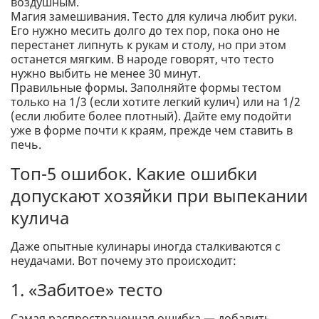
воздушным.
Магия замешивания. Тесто для кулича любит руки.
Его нужно месить долго до тех пор, пока оно не
перестанет липнуть к рукам и столу, но при этом
останется мягким. В народе говорят, что тесто
нужно выбить не менее 30 минут.
Правильные формы. Заполняйте формы тестом
только на 1/3 (если хотите легкий кулич) или на 1/2
(если любите более плотный). Дайте ему подойти
уже в форме почти к краям, прежде чем ставить в
печь.
Топ-5 ошибок. Какие ошибки
допускают хозяйки при выпекании
кулича
Даже опытные кулинары иногда сталкиваются с
неудачами. Вот почему это происходит:
1. «Забитое» тесто
Самая распространенная ошибка — добавить