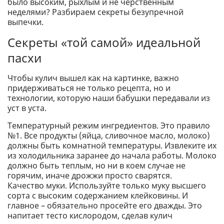
было высоким, рыхлым и не черственным
неделями? Разбираем секреты безупречной
выпечки.
Секреты «той самой» идеальной
пасхи
Чтобы кулич вышел как на картинке, важно
придерживаться не только рецепта, но и
технологии, которую наши бабушки передавали из
уст в уста.
Температурный режим ингредиентов. Это правило
№1. Все продукты (яйца, сливочное масло, молоко)
должны быть комнатной температуры. Извлеките их
из холодильника заранее до начала работы. Молоко
должно быть теплым, но ни в коем случае не
горячим, иначе дрожжи просто сварятся.
Качество муки. Используйте только муку высшего
сорта с высоким содержанием клейковины. И
главное – обязательно просейте его дважды. Это
напитает тесто кислородом, сделав кулич