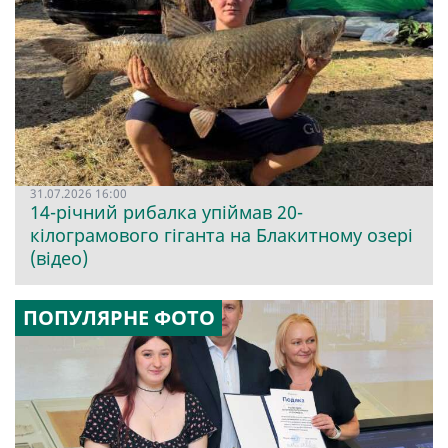
31.07.2026 16:00
14-річний рибалка упіймав 20-
кілограмового гіганта на Блакитному озері
(відео)
ПОПУЛЯРНЕ ФОТО