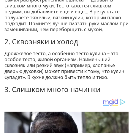
слишком много муки. Тесто кажется слишком
редким, вы добавляете еще и еще... В результате
получаете тяжелый, вязкий кулич, который плохо
подходит. Помните: лучше смазать руки маслом при
замешивании, чем переборщить с мукой.
2. Сквозняки и холод
Дрожжевое тесто, а особенно тесто кулича – это
особое тесто, живой организм. Наименьший
сквозняк или резкий звук (например, хлопанье
дверью духовки) может привести к тому, что кулич
«упадет». В кухне должно быть тепло и тихо.
3. Слишком много начинки