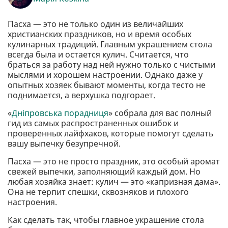
Пасха — это не только один из величайших
христианских праздников, но и время особых
кулинарных традиций. Главным украшением стола
всегда была и остается кулич. Считается, что
браться за работу над ней нужно только с чистыми
мыслями и хорошем настроении. Однако даже у
опытных хозяек бывают моменты, когда тесто не
поднимается, а верхушка подгорает.
«
Дніпровська порадниця
» собрала для вас полный
гид из самых распространенных ошибок и
проверенных лайфхаков, которые помогут сделать
вашу выпечку безупречной.
Пасха — это не просто праздник, это особый аромат
свежей выпечки, заполняющий каждый дом. Но
любая хозяйка знает: кулич — это «капризная дама».
Она не терпит спешки, сквозняков и плохого
настроения.
Как сделать так, чтобы главное украшение стола