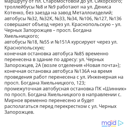
маршруту от пл. Старомостовой до ул. Сикорского;
троллейбусы №8 и №9 работают на ул. Дениса
Котенко, без заезда на завод Металлоизделий;
автобусы №32, №32К, №33, №34, №106, №127, №136
совершают объезд через ул. Краснопольскую – ул.
Черных Запорожцев – просп. Богдана
Хмельницкого;
автобусы №18, №55 и №151А курсируют через ул.
Краснопольскую;
конечная остановка автобуса №85 временно
перенесена в здание по адресу: ул. Черных
Запорожцев, 2А (возле отделения «Новая почта»);
конечная остановка автобуса №136А на время
проведения работ перенесена с ул. Инженерная на
просп. Богдана Хмельницкого, 123;
промежуточная автобусная остановка ПК «Шинник»
по просп. Богдана Хмельницкого в направлении с.
Мирное временно перенесено и будет
располагаться перед перекрестком с ул. Черных
Запорожцев.