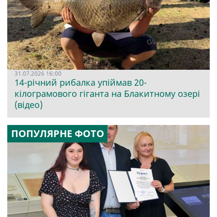
31.07.2026 16:00
14-річний рибалка упіймав 20-
кілограмового гіганта на Блакитному озері
(відео)
ПОПУЛЯРНЕ ФОТО