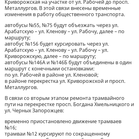
Криворожская на участке от ул. Рабочей до просп.
Металлургов. В этой связи внесены временные
изменения в работу общественного транспорта.
автобусы №55, №75 будут объезжать через ул.
Арабатскую – ул. Кленову – ул. Рабочу, далее – по
маршруту;
автобус №156 будет курсировать через ул.
Арабатскую – ул. Кленову – ул. Рабочу – ул.
Криворожскую, далее – по маршруту;
автобусы №146А и №146Б будут объединены в один
маршрут с конечными остановками:
по ул. Рабочей в районе ул. Кленовой;
в районе перекрестка ул. Криворожской и просп.
Металлургов.
В связи со вторым этапом ремонта трамвайного
пути на перекрестке просп. Богдана Хмельницкого и
ул. Черных Запорожцев:
временно приостановлено движение трамваев
№16;
трамваи №12 курсируют по сокращенному