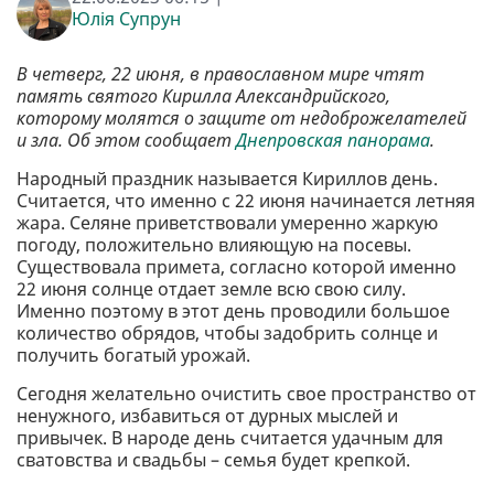
Юлія Супрун
В четверг, 22 июня, в православном мире чтят
память святого Кирилла Александрийского,
которому молятся о защите от недоброжелателей
и зла. Об этом сообщает
Днепровская панорама
.
Народный праздник называется Кириллов день.
Считается, что именно с 22 июня начинается летняя
жара. Селяне приветствовали умеренно жаркую
погоду, положительно влияющую на посевы.
Существовала примета, согласно которой именно
22 июня солнце отдает земле всю свою силу.
Именно поэтому в этот день проводили большое
количество обрядов, чтобы задобрить солнце и
получить богатый урожай.
Сегодня желательно очистить свое пространство от
ненужного, избавиться от дурных мыслей и
привычек. В народе день считается удачным для
сватовства и свадьбы – семья будет крепкой.