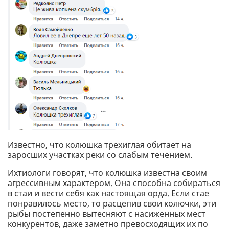
Известно, что колюшка трехиглая обитает на
заросших участках реки со слабым течением.
Ихтиологи говорят, что колюшка известна своим
агрессивным характером. Она способна собираться
в стаи и вести себя как настоящая орда. Если стае
понравилось место, то расцепив свои колючки, эти
рыбы постепенно вытесняют с насиженных мест
конкурентов, даже заметно превосходящих их по