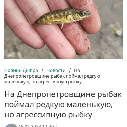
Новини Дніпра
/
Новости
/
На
Днепропетровщине рыбак поймал редкую
маленькую, но агрессивную рыбку
На Днепропетровщине рыбак
поймал редкую маленькую,
но агрессивную рыбку
19.05.2023 12:30 |