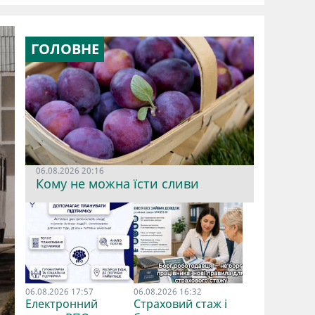
ГОЛОВНЕ
06.08.2026 20:16
Кому не можна їсти сливи
06.08.2026 17:57
06.08.2026 16:32
Електронний
Страховий стаж і