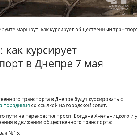
руйте маршрут: как курсирует общественный транспор
 как курсирует
орт в Днепре 7 мая
венного транспорта в Днепре будут курсировать с
а порадниця
со ссылкой на городской совет.
о пути на перекрестке просп. Богдана Хмельницкого и у
нения в движении общественного транспорта:
вая №16;