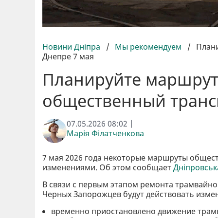
Новини Дніпра
/
Мы рекомендуем
/
Плани
Днепре 7 мая
Планируйте маршрут:
общественный трансп
07.05.2026 08:02 |
Марія Філатченкова
7 мая 2026 года некоторые маршруты общест
изменениями. Об этом сообщает
Дніпровськ
В связи с первым этапом ремонта трамвайног
Черных Запорожцев будут действовать изме
временно приостановлено движение трам