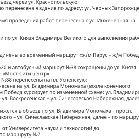
езд через ул. Краснопольскую;
о перенесена в здание по адресу: ул. Черных Запорожце
емя проведения работ перенесена с ул. Инженерная на
и по ул. Князя Владимира Великого для выполнения раб
динены во временный маршрут «ж/м Парус – ж/м Побед
20 и автобусный маршрут №38 сокращены до ул. Князя
– «Мост-Сити центр»;
 №88 перенесены на пл. Успенскую;
несена на ул. Владимира Мономаха (возле конечного
м Победа курсирует по измененной схеме: ул. Владимир
ул. Воскресенская – ул. Сичеславская Набережная, далее
ижется в объезд по ул. Владимира Мономаха – просп.
ого – ул. Сичеславская Набережная, далее – по маршру
 от Университета науки и технологий до
 по маршруту №7.