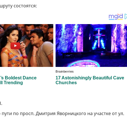
руту состоятся:
8.
ути по просп. Дмитрия Яворницкого на участке от ул.