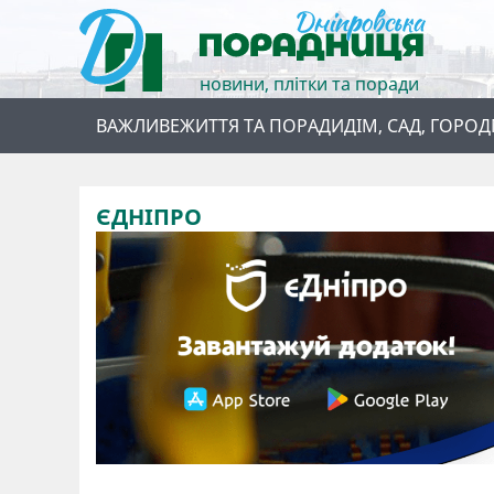
новини, плітки та поради
ВАЖЛИВЕ
ЖИТТЯ ТА ПОРАДИ
ДІМ, САД, ГОРОД
ЄДНІПРО