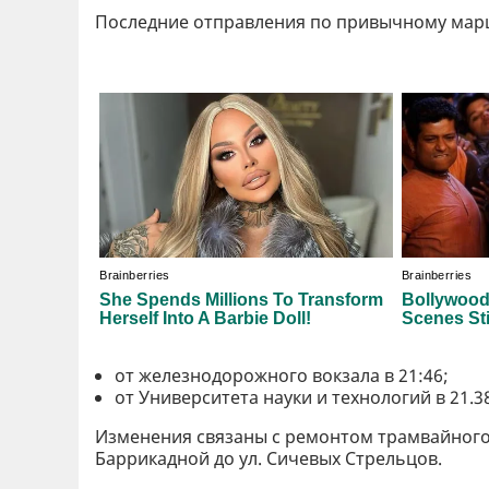
Последние отправления по привычному марш
от железнодорожного вокзала в 21:46;
от Университета науки и технологий в 21.3
Изменения связаны с ремонтом трамвайного п
Баррикадной до ул. Сичевых Стрельцов.