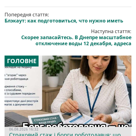
Попередня стаття:
Блэкаут: как подготовиться, что нужно иметь
Наступна стаття:
Скорее запасайтесь. В Днепре масштабное
отключение воды 12 декабря, адреса
ГОЛОВНЕ
06.08.2026 16:32
Страховий стаж і борги роботодавця: що