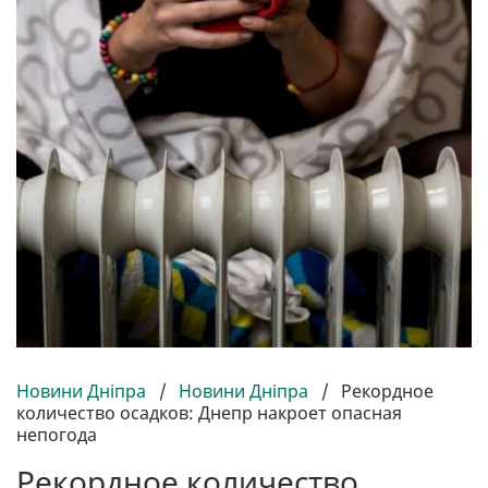
Новини Дніпра
/
Новини Дніпра
/
Рекордное
количество осадков: Днепр накроет опасная
непогода
Рекордное количество