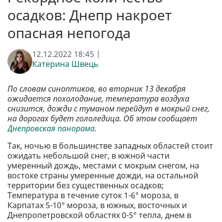
осадков: Днепр накроет
опасная непогода
12.12.2022 18:45 |
Катерина Швець
По словам синоптиков, во вторник 13 декабря
ожидается похолодание, температура воздуха
снизится, дожди с туманом перейдут в мокрый снег,
на дорогах будет гололедица. Об этом сообщает
Днепровская панорама
.
Так, ночью в большинстве западных областей стоит
ожидать небольшой снег, в южной части
умеренный дождь, местами с мокрым снегом, на
востоке страны умеренные дожди, на остальной
территории без существенных осадков;
Температура в течение суток 1-6° мороза, в
Карпатах 5-10° мороза, в южных, восточных и
Днепропетровской областях 0-5° тепла, днем в