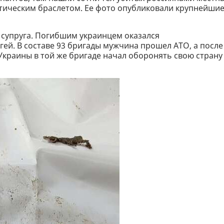
иотическим браслетом. Ее фото опубликовали крупнейши
 супруга. Погибшим украинцем оказался
ей. В составе 93 бригады мужчина прошел АТО, а после
краины в той же бригаде начал оборонять свою страну