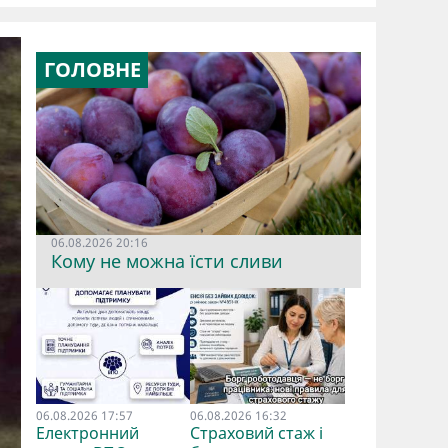
ГОЛОВНЕ
06.08.2026 20:16
Кому не можна їсти сливи
06.08.2026 17:57
06.08.2026 16:32
Електронний
Страховий стаж і