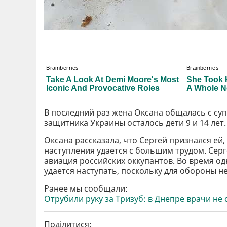
В последний раз жена Оксана общалась с супр
защитника Украины осталось дети 9 и 14 лет.
Оксана рассказала, что Сергей признался ей
наступления удается с большим трудом. Серг
авиация российских оккупантов. Во время од
удается наступать, поскольку для обороны 
Ранее мы сообщали:
Отрубили руку за Тризуб: в Днепре врачи н
Поділитися: