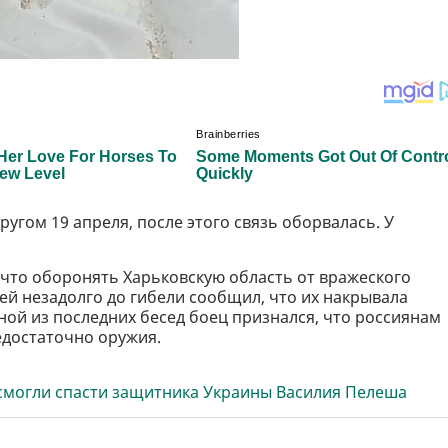
угом 19 апреля, после этого связь оборвалась. У
, что оборонять Харьковскую область от вражеского
ей незадолго до гибели сообщил, что их накрывала
ной из последних бесед боец признался, что россиянам
недостаточно оружия.
е смогли спасти защитника Украины Василия Пелеша