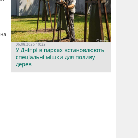
е
 на
06.08.2026 10:22
У Дніпрі в парках встановлюють
спеціальні мішки для поливу
дерев