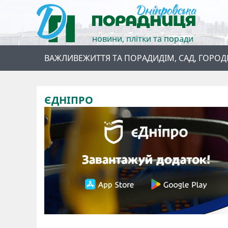
новини, плітки та поради
ВАЖЛИВЕ
ЖИТТЯ ТА ПОРАДИ
ДІМ, САД, ГОРОД
ЄДНІПРО