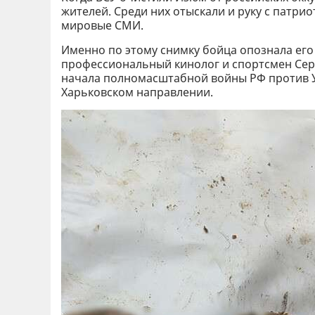
жителей. Среди них отыскали и руку с патр
мировые СМИ.
Именно по этому снимку бойца опознала его
профессиональный кинолог и спортсмен Серг
начала полномасштабной войны РФ против У
Харьковском направлении.