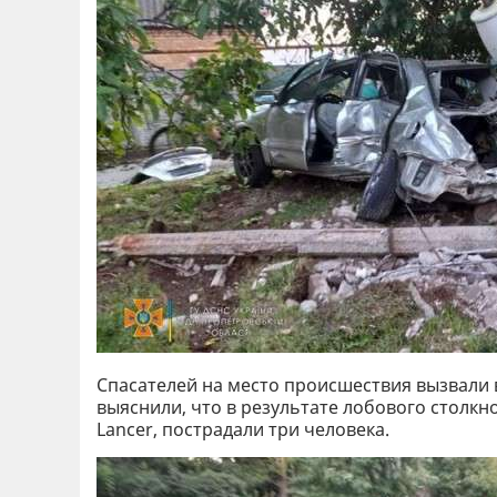
Спасателей на место происшествия вызвали 
выяснили, что в результате лобового столкно
Lancer, пострадали три человека.