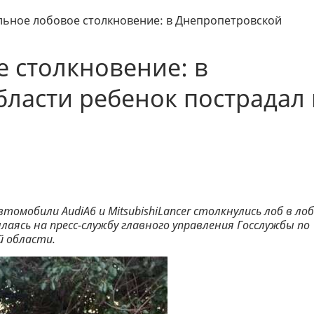
ьное лобовое столкновение: в Днепропетровской
 столкновение: в
ласти ребенок пострадал 
втомобили AudiA6 и MitsubishiLancer столкнулись лоб в лоб
сылаясь на пресс-службу главного управления Госслужбы по
 области.