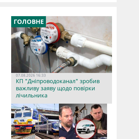
ГОЛОВНЕ
07.08.2026 16:33
КП "Дніпроводоканал" зробив
важливу заяву щодо повірки
лічильника