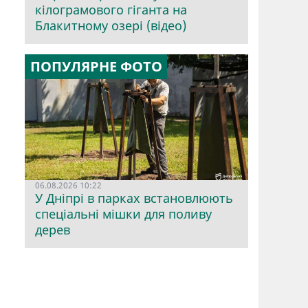
кілограмового гіганта на
Блакитному озері (відео)
ПОПУЛЯРНЕ ФОТО
06.08.2026 10:22
У Дніпрі в парках встановлюють
спеціальні мішки для поливу
дерев