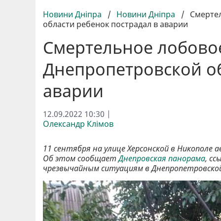
Новини Дніпра
/
Новини Дніпра
/
Смертел
области ребенок пострадал в аварии
Смертельное лобовое
Днепропетровской об
аварии
12.09.2022 10:30 |
Олександр Клімов
11 сентября на улице Херсонской в ​​Никополе а
Об этом сообщает
Днепровская панорама
, с
чрезвычайным ситуациям в Днепропетровской