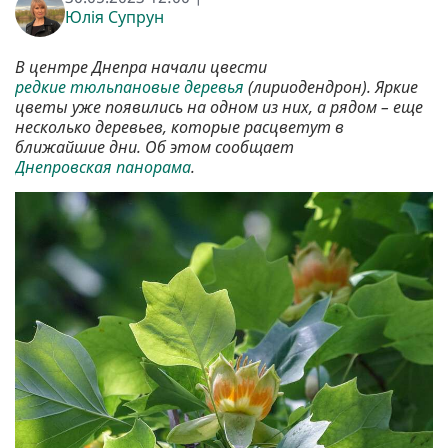
Юлія Супрун
В центре Днепра начали цвести
редкие тюльпановые деревья
(лириодендрон). Яркие
цветы уже появились на одном из них, а рядом – еще
несколько деревьев, которые расцветут в
ближайшие дни. Об этом сообщает
Днепровская панорама
.