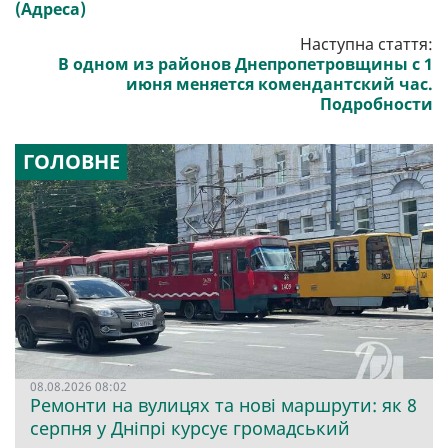
(Адреса)
Наступна стаття:
В одном из районов Днепропетровщины с 1
июня меняется комендантский час.
Подробности
ГОЛОВНЕ
08.08.2026 08:02
Ремонти на вулицях та нові маршрути: як 8
серпня у Дніпрі курсує громадський