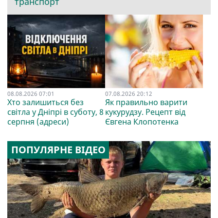
транспорт
08.08.2026 07:01
07.08.2026 20:12
Хто залишиться без
Як правильно варити
світла у Дніпрі в суботу, 8
кукурудзу. Рецепт від
серпня (адреси)
Євгена Клопотенка
ПОПУЛЯРНЕ ВІДЕО