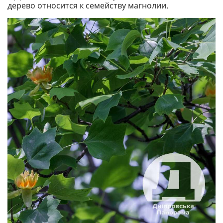
дерево относится к семейству магнолии.