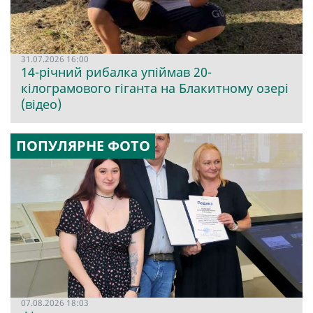
31.07.2026 16:00
14-річний рибалка упіймав 20-
кілограмового гіганта на Блакитному озері
(відео)
ПОПУЛЯРНЕ ФОТО
07.08.2026 18:03