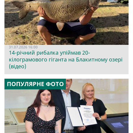
31.07.2026 16:00
14-річний рибалка упіймав 20-
кілограмового гіганта на Блакитному озері
(відео)
ПОПУЛЯРНЕ ФОТО