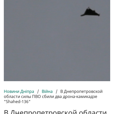
Новини Дніпра
/
Війна
/
В Днепропетровской
области силы ПВО сбили два дрона-камикадзе
"Shahed-136"
В Днепропетровской области