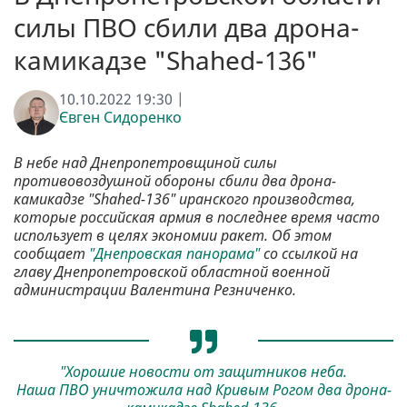
силы ПВО сбили два дрона-
камикадзе "Shahed-136"
10.10.2022 19:30 |
Євген Сидоренко
В небе над Днепропетровщиной силы
противовоздушной обороны сбили два дрона-
камикадзе "Shahed-136" иранского производства,
которые российская армия в последнее время часто
использует в целях экономии ракет. Об этом
сообщает
"Днепровская панорама"
со ссылкой на
главу Днепропетровской областной военной
администрации Валентина Резниченко.
"Хорошие новости от защитников неба.
Наша ПВО уничтожила над Кривым Рогом два дрона-