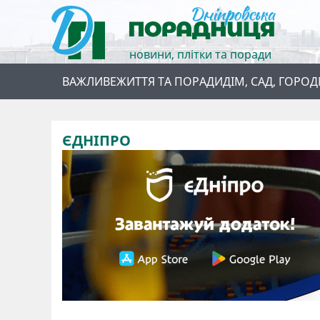
новини, плітки та поради
ВАЖЛИВЕ
ЖИТТЯ ТА ПОРАДИ
ДІМ, САД, ГОРОД
ЄДНІПРО