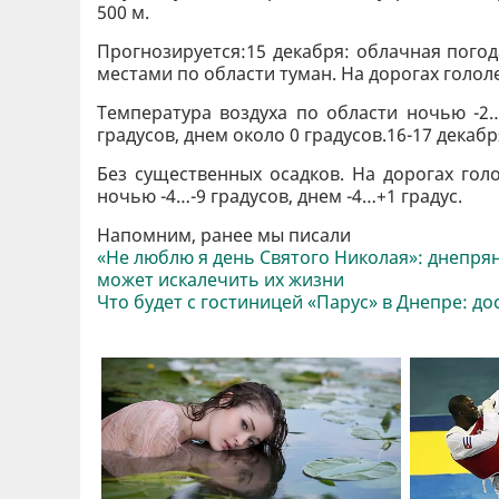
500 м.
Прогнозируется:15 декабря: облачная погод
местами по области туман. На дорогах гололе
Температура воздуха по области ночью -2…
градусов, днем около 0 градусов.16-17 декаб
Без существенных осадков. На дорогах голо
ночью -4…-9 градусов, днем -4…+1 градус.
Напомним, ранее мы писали
«Не люблю я день Святого Николая»: днепря
может искалечить их жизни
Что будет с гостиницей «Парус» в Днепре: 