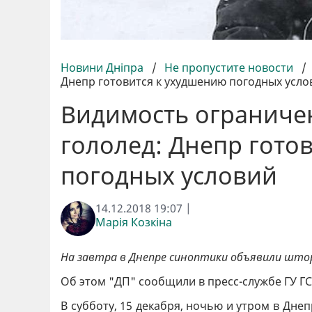
Новини Дніпра
/
Не пропустите новости
/
Днепр готовится к ухудшению погодных усло
Видимость ограничен
гололед: Днепр гото
погодных условий
14.12.2018 19:07 |
Марія Козкіна
На завтра в Днепре синоптики объявили што
Об этом "ДП" сообщили в пресс-службе ГУ Г
В субботу, 15 декабря, ночью и утром в Дне