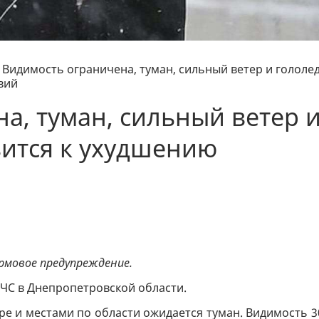
Видимость ограничена, туман, сильный ветер и гололед
вий
а, туман, сильный ветер 
вится к ухудшению
рмовое предупреждение.
СЧС в Днепропетровской области.
пре и местами по области ожидается туман. Видимость 3