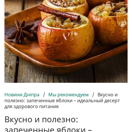
Новини Дніпра
/
Мы рекомендуем
/
Вкусно и
полезно: запеченные яблоки – идеальный десерт
для здорового питания
Вкусно и полезно:
запеченные яблоки –