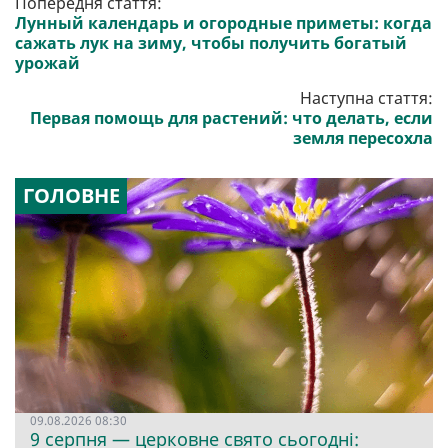
Попередня стаття:
Лунный календарь и огородные приметы: когда
сажать лук на зиму, чтобы получить богатый
урожай
Наступна стаття:
Первая помощь для растений: что делать, если
земля пересохла
ГОЛОВНЕ
09.08.2026 08:30
9 серпня — церковне свято сьогодні: