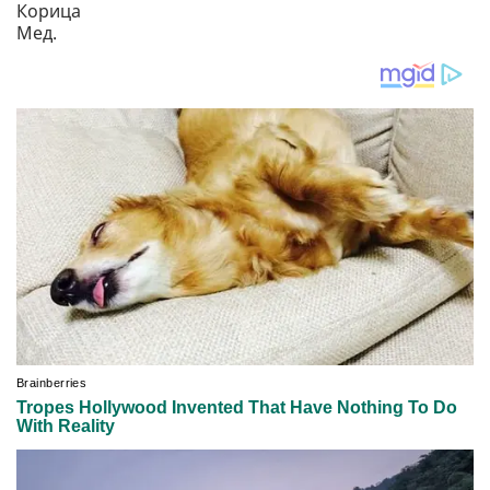
Корица
Мед.