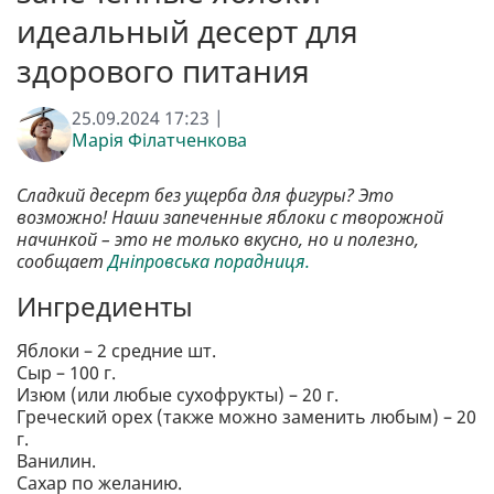
идеальный десерт для
здорового питания
25.09.2024 17:23 |
Марія Філатченкова
Сладкий десерт без ущерба для фигуры? Это
возможно! Наши запеченные яблоки с творожной
начинкой – это не только вкусно, но и полезно,
сообщает
Дніпровська порадниця.
Ингредиенты
Яблоки – 2 средние шт.
Сыр – 100 г.
Изюм (или любые сухофрукты) – 20 г.
Греческий орех (также можно заменить любым) – 20
г.
Ванилин.
Сахар по желанию.