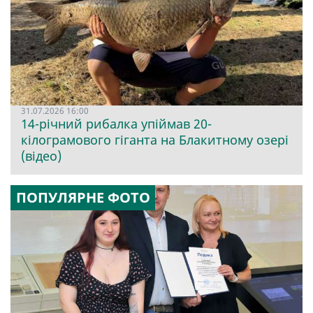
31.07.2026 16:00
14-річний рибалка упіймав 20-
кілограмового гіганта на Блакитному озері
(відео)
ПОПУЛЯРНЕ ФОТО