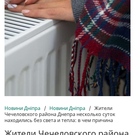
Новини Дніпра
/
Новини Дніпра
/
Жители
Чечеловского района Днепра несколько суток
находились без света и тепла: в чем причина
Жители Чечеловского района