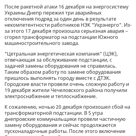
После ракетной атаки 16 декабря на энергосистему
Украины Днепр пережил три аварийных
отключения подряд за один день в результате
некомпетентности работников НЭК "Укрэнерго". Из-
за этого 17 декабря произошла серьезная авария –
сгорел трансформатор на подстанции Южного
машиностроительного завода.
"Цетральная энергетическая компания" (ЦЭК),
отвечающая за обслуживание подстанции, с
задачей замены оборудования не справилась.
Таким образом работу по замене оборудования
пришлось выполнять городу вместе с ДТЭК.
Городские власти провели очень сложную работу и
19 декабря жители Чечеловского района получили
электроснабжение и теплоснабжение.
К сожалению, ночью 20 декабря произошел сбой на
трансформаторной подстанции. В 5 утра
днепровские коммунальщики провели частичную
замену оборудования и сейчас продолжаются
пусконаладочные работы. После этого включение