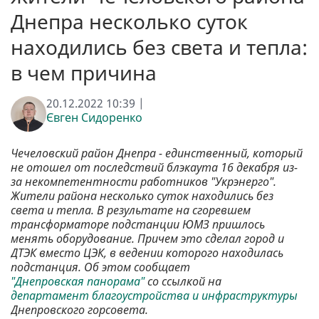
Днепра несколько суток
находились без света и тепла:
в чем причина
20.12.2022 10:39 |
Євген Сидоренко
Чечеловский район Днепра - единственный, который
не отошел от последствий блэкаута 16 декабря из-
за некомпетентности работников "Укрэнерго".
Жители района несколько суток находились без
света и тепла. В результате на сгоревшем
трансформаторе подстанции ЮМЗ пришлось
менять оборудование. Причем это сделал город и
ДТЭК вместо ЦЭК, в ведении которого находилась
подстанция. Об этом сообщает
"Днепровская панорама"
со ссылкой на
департамент благоустройства и инфраструктуры
Днепровского горсовета.