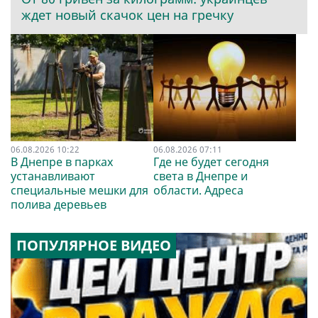
ждет новый скачок цен на гречку
06.08.2026 10:22
06.08.2026 07:11
В Днепре в парках
Где не будет сегодня
устанавливают
света в Днепре и
специальные мешки для
области. Адреса
полива деревьев
ПОПУЛЯРНОЕ ВИДЕО