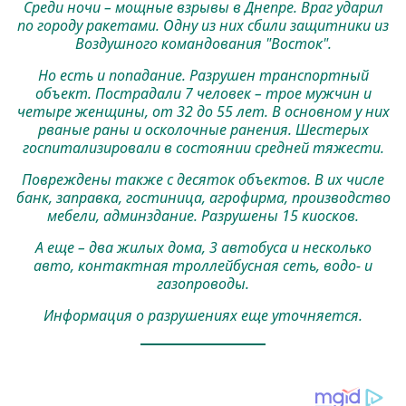
Среди ночи – мощные взрывы в Днепре. Враг ударил
по городу ракетами. Одну из них сбили защитники из
Воздушного командования "Восток".
Но есть и попадание. Разрушен транспортный
объект. Пострадали 7 человек – трое мужчин и
четыре женщины, от 32 до 55 лет. В основном у них
рваные раны и осколочные ранения. Шестерых
госпитализировали в состоянии средней тяжести.
Повреждены также с десяток объектов. В их числе
банк, заправка, гостиница, агрофирма, производство
мебели, админздание. Разрушены 15 киосков.
А еще – два жилых дома, 3 автобуса и несколько
авто, контактная троллейбусная сеть, водо- и
газопроводы.
Информация о разрушениях еще уточняется.