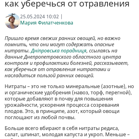
как уберечься от отравления
25.05.2024 10:02 |
Мария Филатченкова
Пришло время свежих ранних овощей, но важно
помнить, что они могут содержать опасные
нитраты.
Дніпровська порадниця
, ссылаясь на
данные Днепропетровского областного центра
контроля и профилактики болезней, рассказывает,
как уберечься от отравления нитратами и
насладиться пользой ранних овощей.
Нитраты – это не только минеральные (азотные), но
и органические удобрения (навоз, торф, перегной),
которые добавляют в почву для повышения
урожайности, ускорения процесса созревания
плодов. Это, в принципе, азот, который овощи
поглощают из любой почвы.
Больше всего вбирают в себя нитраты редиса,
салат, шпинат, молодая капуста и укроп. Меньше –