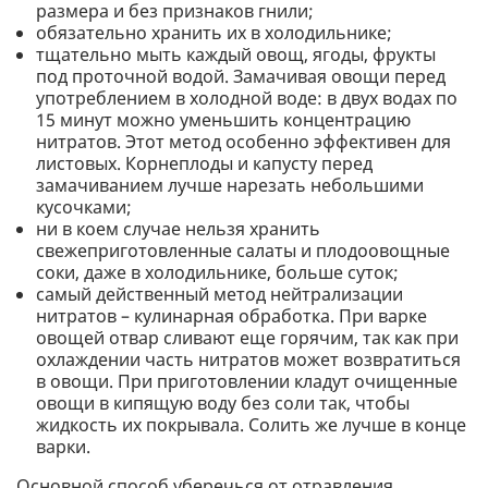
размера и без признаков гнили;
обязательно хранить их в холодильнике;
тщательно мыть каждый овощ, ягоды, фрукты
под проточной водой. Замачивая овощи перед
употреблением в холодной воде: в двух водах по
15 минут можно уменьшить концентрацию
нитратов. Этот метод особенно эффективен для
листовых. Корнеплоды и капусту перед
замачиванием лучше нарезать небольшими
кусочками;
ни в коем случае нельзя хранить
свежеприготовленные салаты и плодоовощные
соки, даже в холодильнике, больше суток;
самый действенный метод нейтрализации
нитратов – кулинарная обработка. При варке
овощей отвар сливают еще горячим, так как при
охлаждении часть нитратов может возвратиться
в овощи. При приготовлении кладут очищенные
овощи в кипящую воду без соли так, чтобы
жидкость их покрывала. Солить же лучше в конце
варки.
Основной способ уберечься от отравления