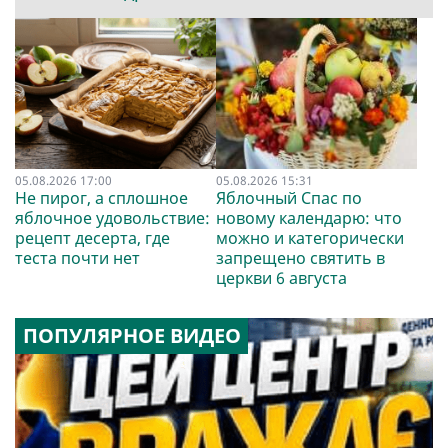
05.08.2026 17:00
05.08.2026 15:31
Не пирог, а сплошное
Яблочный Спас по
яблочное удовольствие:
новому календарю: что
рецепт десерта, где
можно и категорически
теста почти нет
запрещено святить в
церкви 6 августа
ПОПУЛЯРНОЕ ВИДЕО