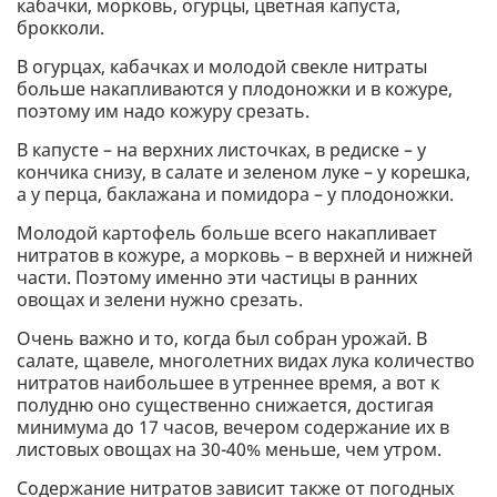
кабачки, морковь, огурцы, цветная капуста,
брокколи.
В огурцах, кабачках и молодой свекле нитраты
больше накапливаются у плодоножки и в кожуре,
поэтому им надо кожуру срезать.
В капусте – на верхних листочках, в редиске – у
кончика снизу, в салате и зеленом луке – у корешка,
а у перца, баклажана и помидора – у плодоножки.
Молодой картофель больше всего накапливает
нитратов в кожуре, а морковь – в верхней и нижней
части. Поэтому именно эти частицы в ранних
овощах и зелени нужно срезать.
Очень важно и то, когда был собран урожай. В
салате, щавеле, многолетних видах лука количество
нитратов наибольшее в утреннее время, а вот к
полудню оно существенно снижается, достигая
минимума до 17 часов, вечером содержание их в
листовых овощах на 30-40% меньше, чем утром.
Содержание нитратов зависит также от погодных