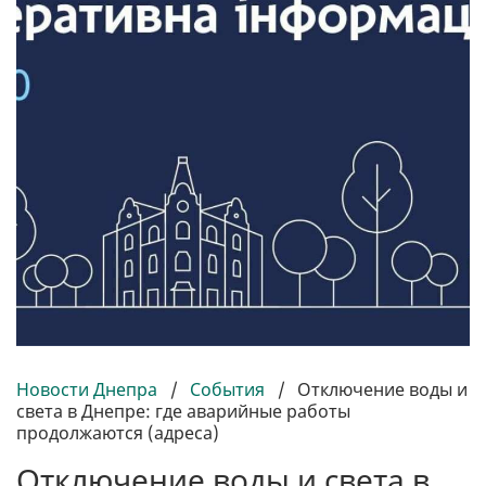
Новости Днепра
/
События
/
Отключение воды и
света в Днепре: где аварийные работы
продолжаются (адреса)
Отключение воды и света в