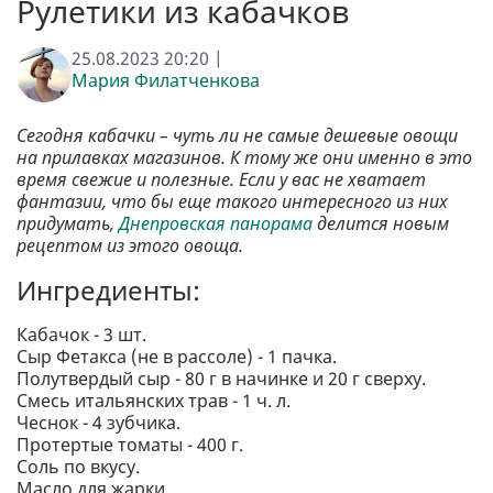
Рулетики из кабачков
25.08.2023 20:20 |
Мария Филатченкова
Сегодня кабачки – чуть ли не самые дешевые овощи
на прилавках магазинов. К тому же они именно в это
время свежие и полезные. Если у вас не хватает
фантазии, что бы еще такого интересного из них
придумать,
Днепровская панорама
делится новым
рецептом из этого овоща.
Ингредиенты:
Кабачок - 3 шт.
Сыр Фетакса (не в рассоле) - 1 пачка.
Полутвердый сыр - 80 г в начинке и 20 г сверху.
Смесь итальянских трав - 1 ч. л.
Чеснок - 4 зубчика.
Протертые томаты - 400 г.
Соль по вкусу.
Масло для жарки.