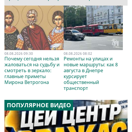
08.08.2026 09:30
08.08.2026 08:02
Почему сегодня нельзя
Ремонты на улицах и
жаловаться на судьбу и
новые маршруты: как 8
смотреть в зеркало:
августа в Днепре
главные приметы
курсирует
Мирона Ветрогона
общественный
транспорт
ПОПУЛЯРНОЕ ВИДЕО