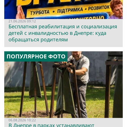
21.06.2026 09:12
Бесплатная реабилитация и социализация
детей с инвалидностью в Днепре: куда
обращаться родителям
ПОПУЛЯРНОЕ ФОТО
06.08.2026 10:22
В Днепре в парках устанавливают