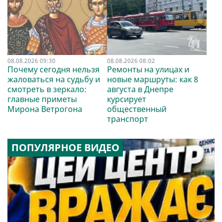
08.08.2026 09:30
08.08.2026 08:02
Почему сегодня нельзя
Ремонты на улицах и
жаловаться на судьбу и
новые маршруты: как 8
смотреть в зеркало:
августа в Днепре
главные приметы
курсирует
Мирона Ветрогона
общественный
транспорт
ПОПУЛЯРНОЕ ВИДЕО