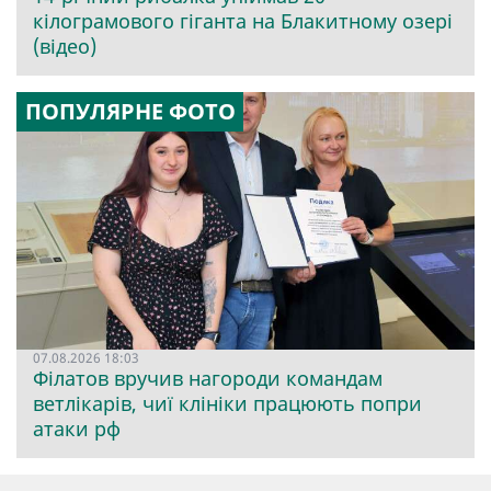
кілограмового гіганта на Блакитному озері
(відео)
ПОПУЛЯРНЕ ФОТО
07.08.2026 18:03
Філатов вручив нагороди командам
ветлікарів, чиї клініки працюють попри
атаки рф