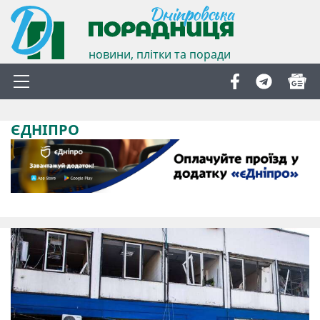
новини, плітки та поради
ЄДНІПРО