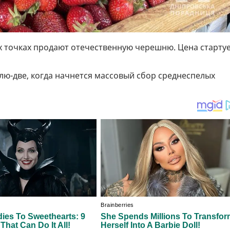
х точках продают отечественную черешню. Цена старту
лю-две, когда начнется массовый сбор среднеспелых