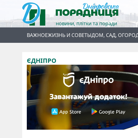
новини, плітки та поради
ВАЖНОЕ
ЖИЗНЬ И СОВЕТЫ
ДОМ, САД, ОГОРО
ЄДНІПРО