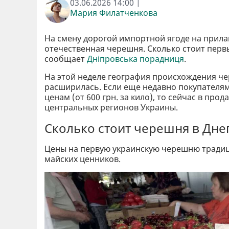
03.06.2026 14:00 |
Мария Филатченкова
На смену дорогой импортной ягоде на прила
отечественная черешня. Сколько стоит перв
сообщает
Дніпровська порадниця
.
На этой неделе география происхождения ч
расширилась. Если еще недавно покупателя
ценам (от 600 грн. за кило), то сейчас в пр
центральных регионов Украины.
Сколько стоит черешня в Дне
Цены на первую украинскую черешню традици
майских ценников.