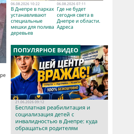
06.08.2026 10:22
06.08.2026 07:11
В Днепре в парках
Где не будет
устанавливают
сегодня света в
специальные
Днепре и области.
мешки для полива
Адреса
деревьев
ПОПУЛЯРНОЕ ВИДЕО
пре
21.06.2026 09:12
Бесплатная реабилитация и
социализация детей с
инвалидностью в Днепре: куда
обращаться родителям