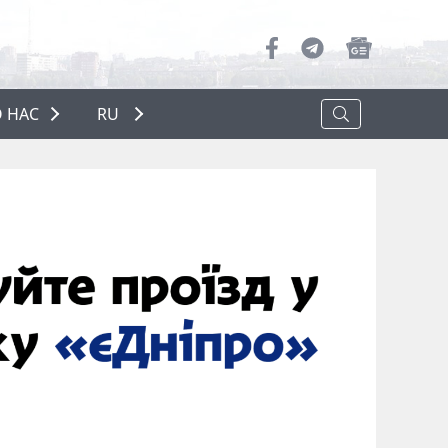
 НАС
RU
О НАС
РЕКЛАМА
ПОЛИТИКА КОНФИДЕНЦИАЛЬНОСТИ