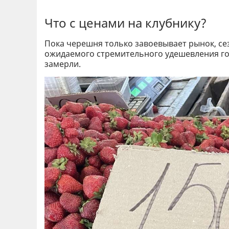
Что с ценами на клубнику?
Пока черешня только завоевывает рынок, сез
ожидаемого стремительного удешевления го
замерли.