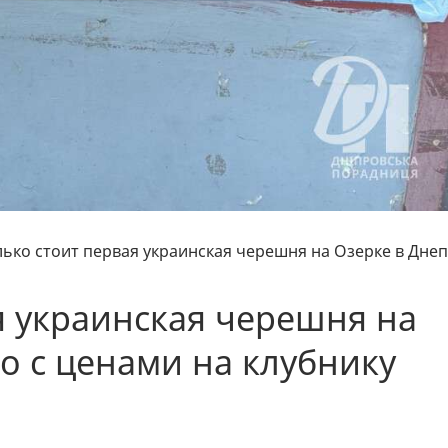
лько стоит первая украинская черешня на Озерке в Дне
я украинская черешня на
о с ценами на клубнику